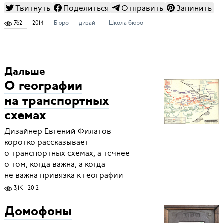
Твитнуть
Поделиться
Отправить
Запинить
762
2014
Бюро
дизайн
Школа бюро
Дальше
О географии
на транспортных
схемах
Дизайнер Евгений Филатов
коротко рассказывает
о транспортных схемах, а точнее
о том, когда важна, а когда
не важна привязка к географии
3,1K
2012
Домофоны