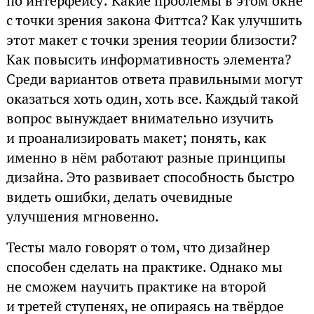
по интерфейсу: Какие проблемы в этом окне
с точки зрения закона Фиттса? Как улучшить
этот макет с точки зрения теории близости?
Как повысить информативность элемента?
Среди вариантов ответа правильными могут
оказаться хоть один, хоть все. Каждый такой
вопрос вынуждает внимательно изучить
и проанализировать макет; понять, как
именно в нём работают разные принципы
дизайна. Это развивает способность быстро
видеть ошибки, делать очевидные
улучшения мгновенно.
Тесты мало говорят о том, что дизайнер
способен сделать на практике. Однако мы
не сможем научить практике на второй
и третей ступенях, не опираясь на твёрдое