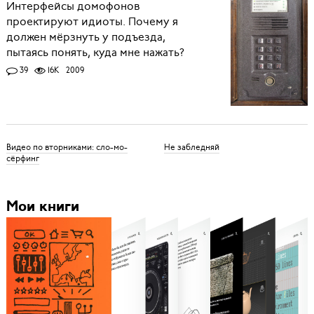
Интерфейсы домофонов
проектируют идиоты. Почему я
должен мёрзнуть у подъезда,
пытаясь понять, куда мне нажать?
39
16K
2009
Видео по вторниками: сло-мо-
Не забледняй
сёрфинг
Мои книги