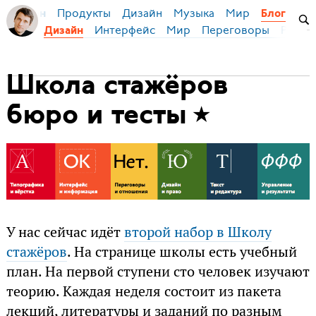
Продукты
Дизайн
Музыка
Мир
я Бирман
Блог
Интерфейс
Мир
Переговоры
Русск
Дизайн
Школа стажёров
бюро и тесты
У нас сейчас идёт
второй набор в Школу
стажёров
. На странице школы есть учебный
план. На первой ступени сто человек изучают
теорию. Каждая неделя состоит из пакета
лекций, литературы и заданий по разным