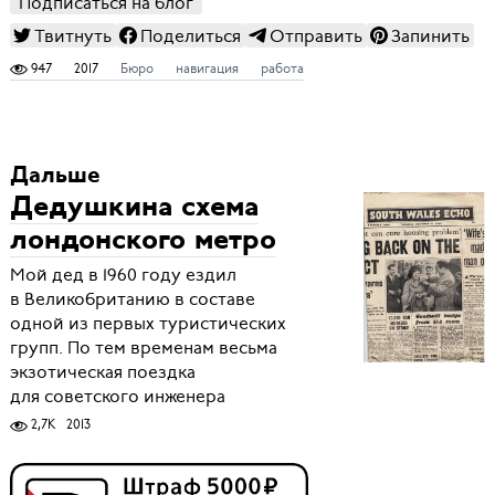
Подписаться на блог
Твитнуть
Поделиться
Отправить
Запинить
947
2017
Бюро
навигация
работа
Дальше
Дедушкина схема
лондонского метро
Мой дед в 1960 году ездил
в Великобританию в составе
одной из первых туристических
групп. По тем временам весьма
экзотическая поездка
для советского инженера
2,7K
2013