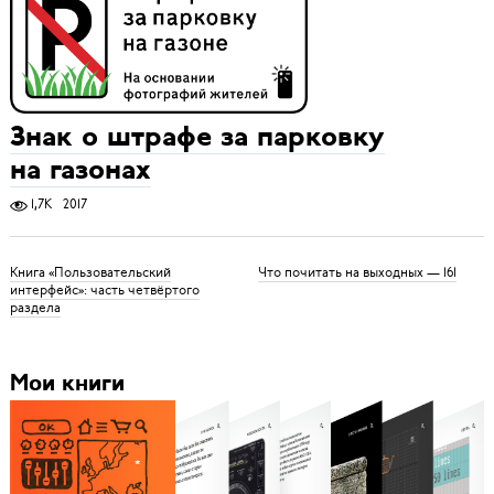
Знак о штрафе за парковку
на газонах
1,7K
2017
Книга «Пользовательский
Что почитать на выходных — 161
интерфейс»: часть четвёртого
раздела
Мои книги