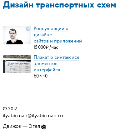
Дизайн транспортных схем
Консультации о
дизайне
сайтов и приложений
15
000
₽
/
час
Плакат о синтаксисе
элементов
интерфейса
60
×
40
© 2017
ilyabirman@ilyabirman.ru
Движок —
Эгея