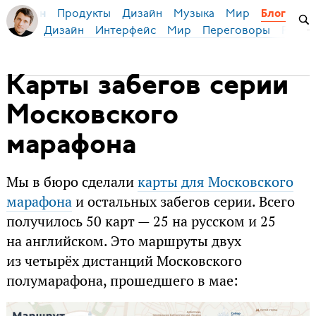
Продукты
Дизайн
Музыка
Мир
я Бирман
Блог
Дизайн
Интерфейс
Мир
Переговоры
Русск
Карты забегов серии
Московского
марафона
Мы в бюро сделали
карты для Московского
марафона
и остальных забегов серии. Всего
получилось 50 карт — 25 на русском и 25
на английском. Это маршруты двух
из четырёх дистанций Московского
полумарафона, прошедшего в мае: