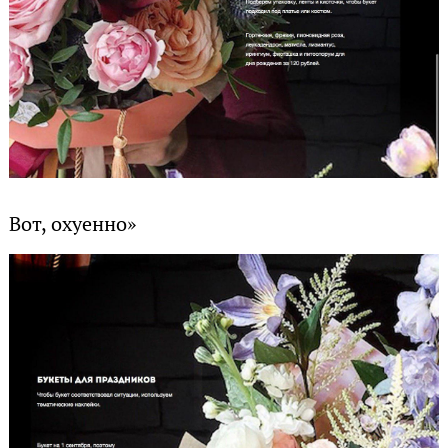
Вот, охуенно»