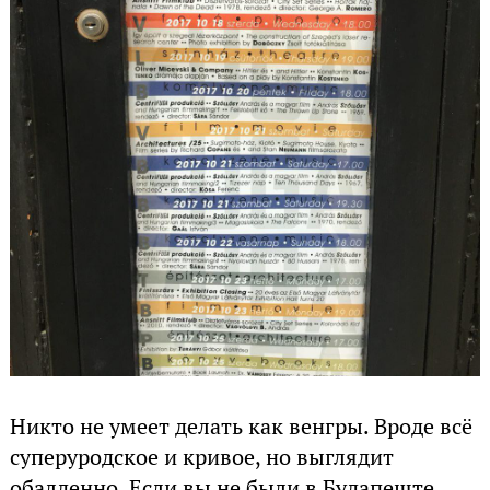
Никто не умеет делать как венгры. Вроде всё
суперуродское и кривое, но выглядит
обалденно. Если вы не были в Будапеште,