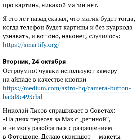
про картину, никакой магии нет.
Я сто лет назад сказал, что магия будет тогда,
когда телефон будет картины и без куаркода
узнавать, и вот оно, наконец, случилось:
https://smartify.org/
Вторник, 24 октября
Остроумно: чуваки используют камеру
на айпаде в качестве кнопки —
https://medium.com/astro-hq/camera-button-
ba3d8c493cbd
Николай Лисов спрашивает в Советах:
«На днях пересел за Мак с „ретиной“,
и не могу разобраться с разрешением
в Фотошопе. Делаю скриншот — макеты