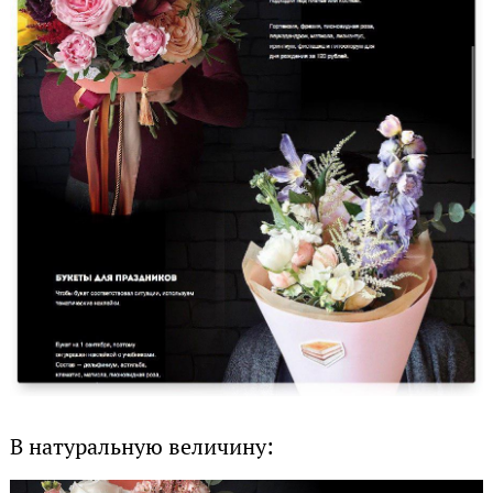
В натуральную величину: