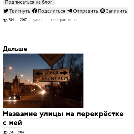
Подписаться на блог
Твитнуть
Поделиться
Отправить
Запинить
284
2017
дизайн
телеграм-канал
Дальше
Название улицы на перекрёстке
с ней
1,5K
2014