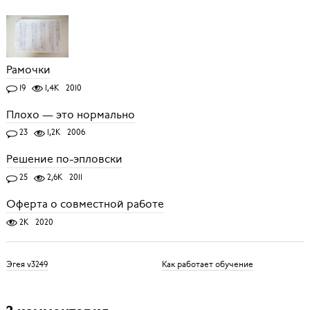
Рамочки
19
1,4K
2010
Плохо — это нормально
23
1,2K
2006
Решение по-эпловски
25
2,6K
2011
Оферта о совместной работе
2K
2020
Эгея v3249
Как работает обучение