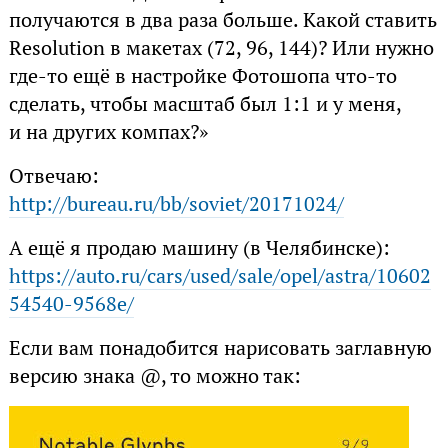
получаются в два раза больше. Какой ставить
Resolution в макетах (72, 96, 144)? Или нужно
где-то ещё в настройке Фотошопа что-то
сделать, чтобы масштаб был 1:1 и у меня,
и на других компах?»
Отвечаю:
http://bureau.ru/bb/soviet/20171024/
А ещё я продаю машину (в Челябинске):
https://auto.ru/cars/used/sale/opel/astra/10602
54540-9568e/
Если вам понадобится нарисовать заглавную
версию знака @, то можно так: