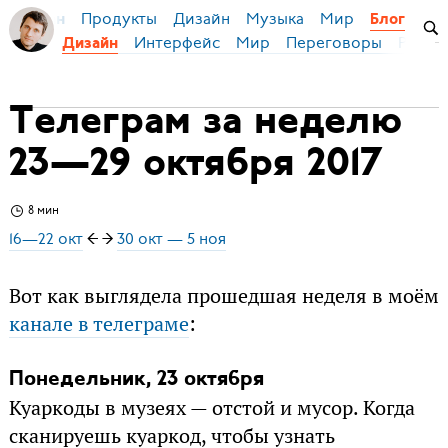
Продукты
Дизайн
Музыка
Мир
я Бирман
Блог
Интерфейс
Мир
Переговоры
Русск
Дизайн
Телеграм за неделю
23—29 октября 2017
8 мин
16—22 окт
← →
30 окт — 5 ноя
Вот как выглядела прошедшая неделя в моём
канале в телеграме
:
Понедельник, 23 октября
Куаркоды в музеях — отстой и мусор. Когда
сканируешь куаркод, чтобы узнать