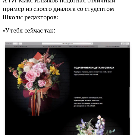
А тут Макс Ильяхов подогнал отличный
пример из своего диалога со студентом
Школы редакторов:
«У тебя сейчас так: