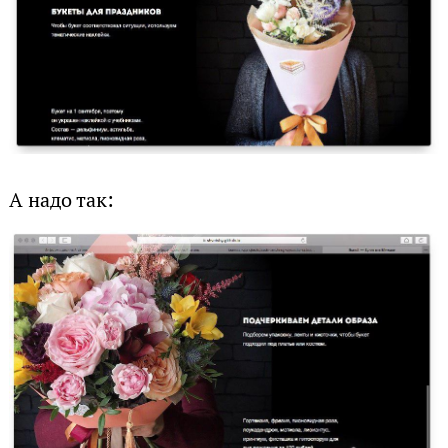
А надо так: