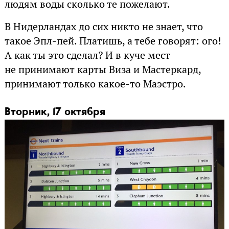
людям воды сколько те пожелают.
В Нидерландах до сих никто не знает, что
такое Эпл-пей. Платишь, а тебе говорят: ого!
А как ты это сделал? И в куче мест
не принимают карты Виза и Мастеркард,
принимают только какое-то Маэстро.
Вторник, 17 октября