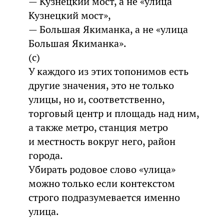
— Кузнецкий мост, а не «улица
Кузнецкий мост»,
— Большая Якиманка, а не «улица
Большая Якиманка».
(c)
У каждого из этих топонимов есть
другие значения, это не только
улицы, но и, соответственно,
торговый центр и площадь над ним,
а также метро, станция метро
и местность вокруг него, район
города.
Убирать родовое слово «улица»
можно только если контекстом
строго подразумевается именно
улица.