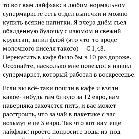
то вот вам лайфхак: в любом нормальном
супермаркете есть отдел выпечки и можно
купить всякие напитки. Я вчера днём съел
обалденную булочку с изюмом и свежий
круассан, запил флой (это что-то вроде
молочного киселя такого) — € 1,48.
Перекусить в кафе было бы в 10 раз дороже.
Осознайте, насколько мне повезло: я нашёл
супермаркет, который работал в воскресенье.
Если вы всё-таки пошли в кафе и взяли
какое-нибудь там блюдо за 12 евро, вам
наверняка захочется пить, и вас может
расстроить, что за чай в пакетике с вас
возьмут ещё 3 евро. Так что вот вам ещё
лайфхак: просто попросите воды из-под