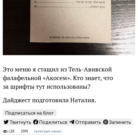
Это меню я стащил из Тель-Авивской
фалафельной «Акосем». Кто знает, что
за шрифты тут использованы?
Дайджест подготовила Наталия.
Подписаться на блог
Твитнуть
Поделиться
Отправить
Запинить
1,2K
2019
телеграм-канал