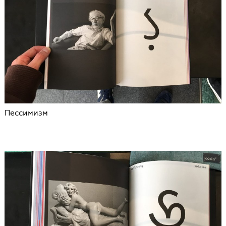
Пессимизм