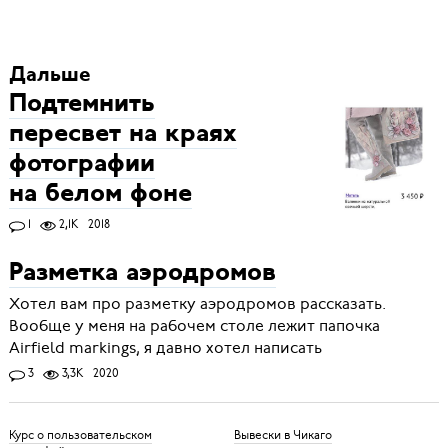
Дальше
Подтемнить
пересвет на краях
фотографии
на белом фоне
1
2,1K
2018
Разметка аэродромов
Хотел вам про разметку аэродромов рассказать.
Вообще у меня на рабочем столе лежит папочка
Airfield markings, я давно хотел написать
3
3,3K
2020
Курс о пользовательском
Вывески в Чикаго