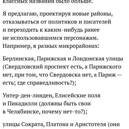
классных названий было больше.
Я предлагаю, проектируя новые районы,
отказываться от политиков и писателей
и переходить к каким-нибудь ранее
не использовавшимся персонажам.
Например, в разных микрорайонах:
Берлинская, Парижская и Лондонская улицы
(Свердловский проспект есть, а Парижского
нет, при том, что Свердовска нет, а Париж —
есть; где справедливость?);
Унтер-ден-линден, Елисейские поля
и Пикадилли (должны быть свои
в Челябинске, почему нет-то?);
улицы Сократа, Платона и Аристотеля (они