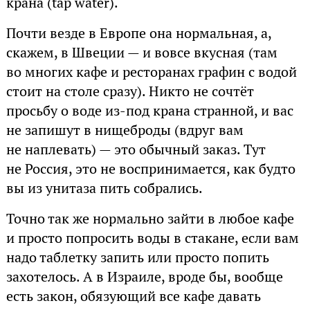
крана (tap water).
Почти везде в Европе она нормальная, а,
скажем, в Швеции — и вовсе вкусная (там
во многих кафе и ресторанах графин с водой
стоит на столе сразу). Никто не сочтёт
просьбу о воде из-под крана странной, и вас
не запишут в нищеброды (вдруг вам
не наплевать) — это обычный заказ. Тут
не Россия, это не воспринимается, как будто
вы из унитаза пить собрались.
Точно так же нормально зайти в любое кафе
и просто попросить воды в стакане, если вам
надо таблетку запить или просто попить
захотелось. А в Израиле, вроде бы, вообще
есть закон, обязующий все кафе давать