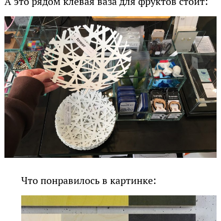
А это рядом клёвая ваза для фруктов стоит:
Что понравилось в картинке: