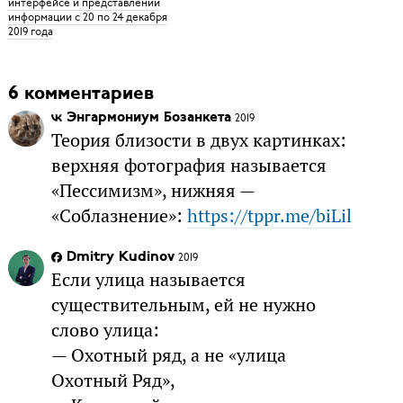
интерфейсе и представлении
информации с 20 по 24 декабря
2019 года
6 комментариев
Энгармониум Бозанкета
2019
Теория близости в двух картинках:
верхняя фотография называется
«Пессимизм», нижняя —
«Соблазнение»:
https://tppr.me/biLil
Dmitry Kudinov
2019
Если улица называется
существительным, ей не нужно
слово улица:
— Охотный ряд, а не «улица
Охотный Ряд»,