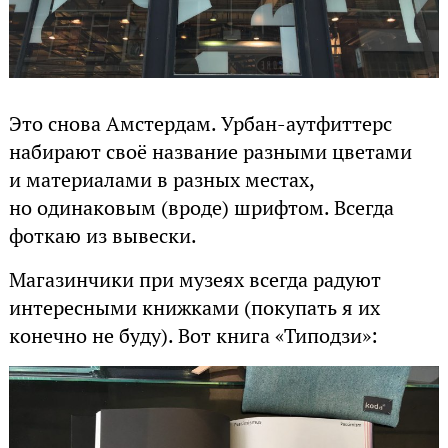
Это снова Амстердам. Урбан-аутфиттерс
набирают своё название разными цветами
и материалами в разных местах,
но одинаковым (вроде) шрифтом. Всегда
фоткаю из вывески.
Магазинчики при музеях всегда радуют
интересными книжками (покупать я их
конечно не буду). Вот книга «Типодзи»: