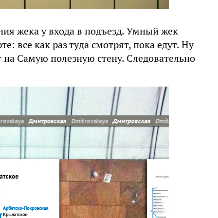
ния жека у входа в подъезд. Умный жек
: все как раз туда смотрят, пока едут. Ну
т на Самую полезную стену. Следовательно