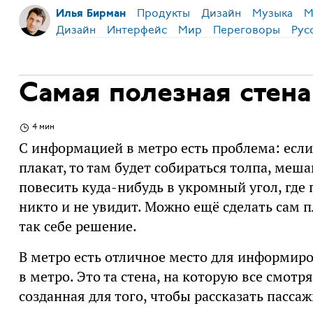
Продукты
Дизайн
Музыка
М
Илья Бирман
Дизайн
Интерфейс
Мир
Переговоры
Рус
Самая полезная стена
4 мин
С информацией в метро есть проблема: если
плакат, то там будет собираться толпа, ме
повесить куда-нибудь в укромный угол, где 
никто и не увидит. Можно ещё сделать сам 
так себе решение.
В метро есть отличное место для информиро
в метро. Это та стена, на которую все смотря
созданная для того, чтобы рассказать пасса