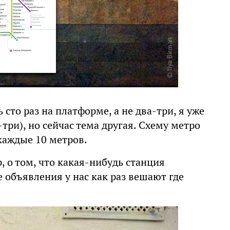
 сто раз на платформе, а не два-три, я уже
-три), но сейчас тема другая. Схему метро
 каждые 10 метров.
 о том, что какая-нибудь станция
 объявления у нас как раз вешают где