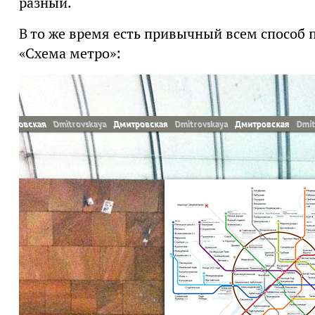
разный.
В то же время есть привычный всем способ 
«Схема метро»: