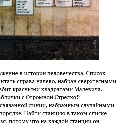
жение в истории человечества. Список
итать справа налево, набран сверхтесными
азбит красными квадратами Малевича.
аблички с Огромной Стрелкой
 связанной линии, набранным случайными
орядке. Найти станцию в таком списке
зя, потому что на каждой станции он