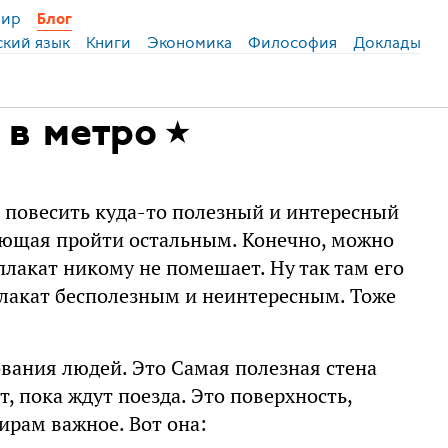
ир
Блог
ский язык
Книги
Экономика
Философия
Доклады
 в метро
 повесить куда-то полезный и интересный
шающая пройти остальным. Конечно, можно
плакат никому не помешает. Ну так там его
плакат бесполезным и неинтересным. Тоже
вания людей. Это Самая полезная стена
т, пока ждут поезда. Это поверхность,
жирам важное. Вот она: