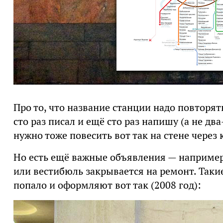
Про то, что название станции надо повторять
сто раз писал и ещё сто раз напишу (а не два
нужно тоже повесить вот так на стене через
Но есть ещё важные объявления — например,
или вестибюль закрывается на ремонт. Такие
попало и оформляют вот так (2008 год):