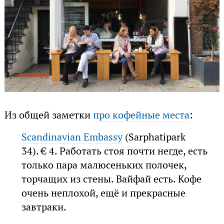
Из общей заметки
про кофейные места
:
Scandinavian Embassy
(Sarphatipark
34). € 4. Работать стоя почти негде, есть
только пара малюсеньких полочек,
торчащих из стены. Вайфай есть. Кофе
очень неплохой, ещё и прекрасные
завтраки.