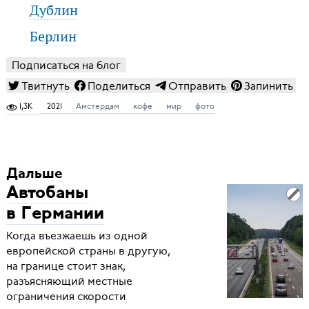
Дублин
Берлин
Подписаться на блог
Твитнуть
Поделиться
Отправить
Запинить
1,3K
2021
Амстердам
кофе
мир
фото
Дальше
Автобаны
в Германии
Когда въезжаешь из одной
европейской страны в другую,
на границе стоит знак,
разъясняющий местные
ограничения скорости