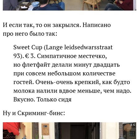
И если так, то он закрылся. Написано
про него было так:
Sweet Cup (Lange leidsedwarsstraat
93). € 3. Симпатичное местечко,
но флетфайт делали минут двадцать
при совсем небольшом количестве
гостей. Очень-очень крепкий, как будто
молока налили вдвое меньше, чем надо.
Вкусно. Только сидя
Ну и Скриминг-бинс: