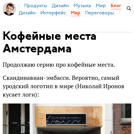
Продукты
Дизайн
Музыка
Мир
я Бирман
Блог
Дизайн
Интерфейс
Переговоры
Русски
Мир
Кофейные места
Амстердама
Продолжаю серию про кофейные места.
Скандинавиан-эмбасси. Вероятно, самый
уродский логотип в мире (Николай Иронов
кусает логи):