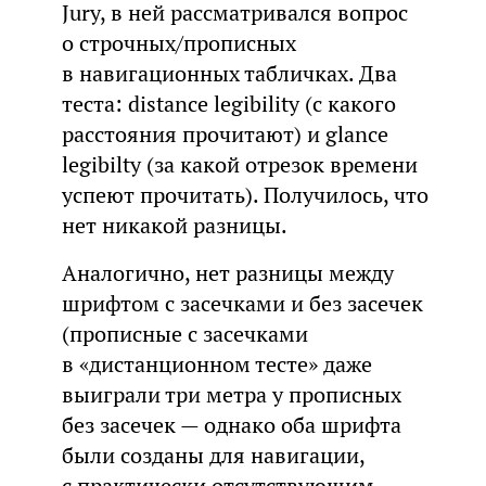
Jury, в ней рассматривался вопрос
о строчных/прописных
в навигационных табличках. Два
теста: distance legibility (с какого
расстояния прочитают) и glance
legibilty (за какой отрезок времени
успеют прочитать). Получилось, что
нет никакой разницы.
Аналогично, нет разницы между
шрифтом с засечками и без засечек
(прописные с засечками
в «дистанционном тесте» даже
выиграли три метра у прописных
без засечек — однако оба шрифта
были созданы для навигации,
с практически отсутствующим