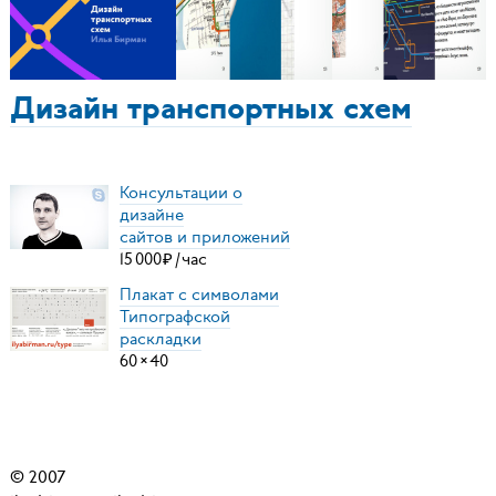
Дизайн транспортных схем
Консультации о
дизайне
сайтов и приложений
15
000
₽
/
час
Плакат с символами
Типографской
раскладки
60
×
40
© 2007