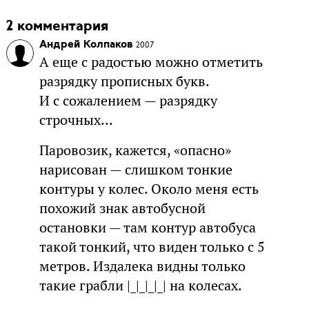
2 комментария
Андрей Колпаков
2007
А еще с радостью можно отметить
разрядку прописных букв.
И с сожалением — разрядку
строчных...
Паровозик, кажется, «опасно»
нарисован — слишком тонкие
контуры у колес. Около меня есть
похожий знак автобусной
остановки — там контур автобуса
такой тонкий, что виден только с 5
метров. Издалека видны только
такие грабли |_|_|_|_| на колесах.