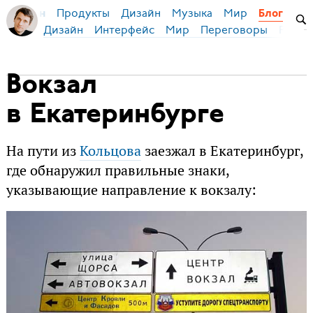
Продукты
Дизайн
Музыка
Мир
я Бирман
Блог
Дизайн
Интерфейс
Мир
Переговоры
Русск
Вокзал
в Екатеринбурге
На пути из
Кольцова
заезжал в Екатеринбург,
где обнаружил правильные знаки,
указывающие направление к вокзалу: