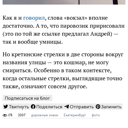
Как я и
говорил
, слова «вокзал» вполне
достаточно. А то, что паровозик пририсовали
(это по той же ссылке предлагал Андрей) —
так и вообще умницы.
Но кретинские стрелки в две стороны вокруг
названия улицы — это кошмар, не могу
смириться. Особенно в таком контексте,
когда остальные стрелки, выглядящие точно
также, означают совсем другое.
Подписаться на блог
Твитнуть
Поделиться
Отправить
Запинить
178
2007
дорожные знаки
Екатеринбург
фото