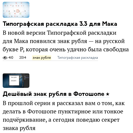
Типографская раскладка 3.3 для Мака
В новой версии Типографской раскладки
для Мака появился знак рубля — на русской
букве Р, которая очень удачно была свободна
410
2014
знак рубля
Типографская раскладка
Дешёвый знак рубля в Фотошопе
В прошлой серии я рассказал вам о том, как
делать в Фотошопе пунктирное или тонкое
подчёркивание, а сегодня поведаю секрет
знака рубля