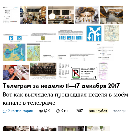
Телеграм за неделю 11—17 декабря 2017
Вот как выглядела прошедшая неделя в моём
канале в телеграме
2 комментария
1,2K
9 мин
2017
знак рубля
телеграм-