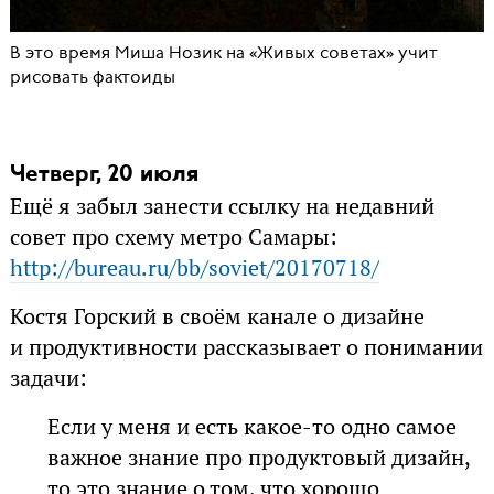
В это время Миша Нозик на «Живых советах» учит
рисовать фактоиды
Четверг, 20 июля
Ещё я забыл занести ссылку на недавний
совет про схему метро Самары:
http://bureau.ru/bb/soviet/20170718/
Костя Горский в своём канале о дизайне
и продуктивности рассказывает о понимании
задачи:
Если у меня и есть какое-то одно самое
важное знание про продуктовый дизайн,
то это знание о том, что хорошо