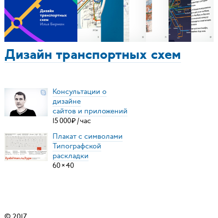
Дизайн транспортных схем
Консультации о
дизайне
сайтов и приложений
15
000
₽
/
час
Плакат с символами
Типографской
раскладки
60
×
40
© 2017