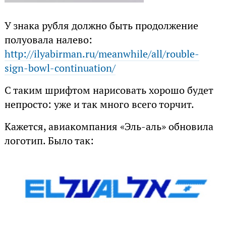
У знака рубля должно быть продолжение
полуовала налево:
http://ilyabirman.ru/meanwhile/all/rouble-
sign-bowl-continuation/
С таким шрифтом нарисовать хорошо будет
непросто: уже и так много всего торчит.
Кажется, авиакомпания «Эль-аль» обновила
логотип. Было так: