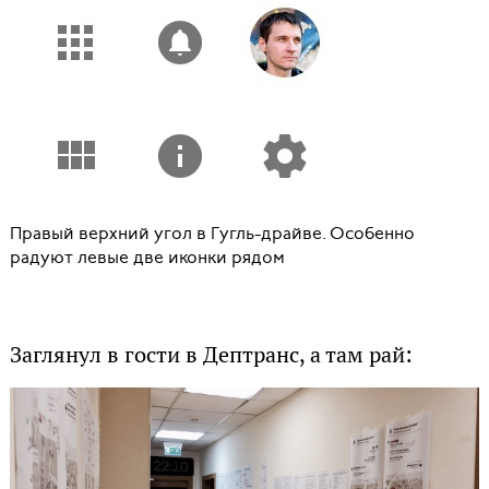
Правый верхний угол в Гугль-драйве. Особенно
радуют левые две иконки рядом
Заглянул в гости в Дептранс, а там рай: