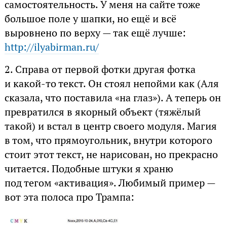
самостоятельность. У меня на сайте тоже
большое поле у шапки, но ещё и всё
выровнено по верху — так ещё лучше:
http://ilyabirman.ru/
2.
Справа от первой фотки другая фотка
и какой-то текст. Он стоял непойми как (Аля
сказала, что поставила «на глаз»). А теперь он
превратился в якорный объект (тяжёлый
такой) и встал в центр своего модуля. Магия
в том, что прямоугольник, внутри которого
стоит этот текст, не нарисован, но прекрасно
читается. Подобные штуки я храню
под тегом «активация». Любимый пример —
вот эта полоса про Трампа: