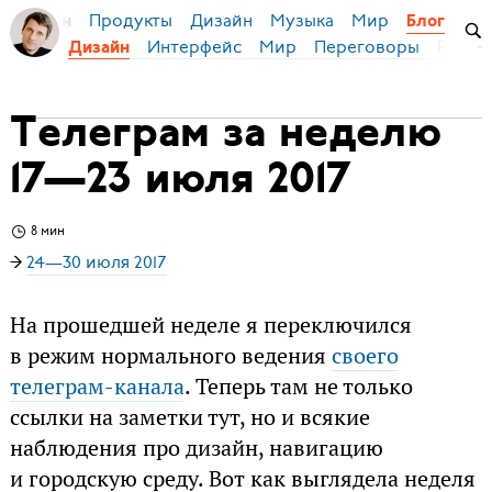
Продукты
Дизайн
Музыка
Мир
я Бирман
Блог
Интерфейс
Мир
Переговоры
Русск
Дизайн
Телеграм за неделю
17—23 июля 2017
8 мин
→
24—30 июля 2017
На прошедшей неделе я переключился
в режим нормального ведения
своего
телеграм-канала
. Теперь там не только
ссылки на заметки тут, но и всякие
наблюдения про дизайн, навигацию
и городскую среду. Вот как выглядела неделя