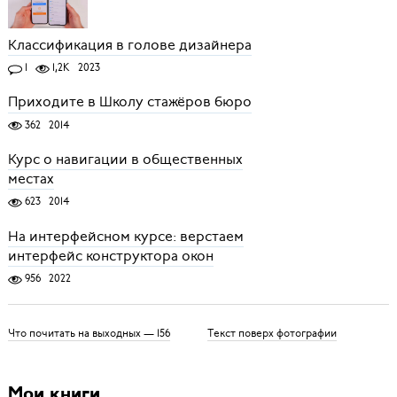
Классификация в голове дизайнера
1
1,2K
2023
Приходите в Школу стажёров бюро
362
2014
Курс о навигации в общественных
местах
623
2014
На интерфейсном курсе: верстаем
интерфейс конструктора окон
956
2022
Что почитать на выходных — 156
Текст поверх фотографии
Мои книги