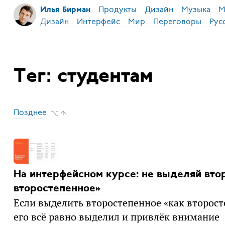
Продукты
Дизайн
Музыка
М
Илья Бирман
Дизайн
Интерфейс
Мир
Переговоры
Рус
Тег: студентам
Позднее
⌥ ↑
На интерфейсном курсе: не выделяй вто
второстепенное»
Если выделить второстепенное «как второст
его всё равно выделил и привлёк внимание