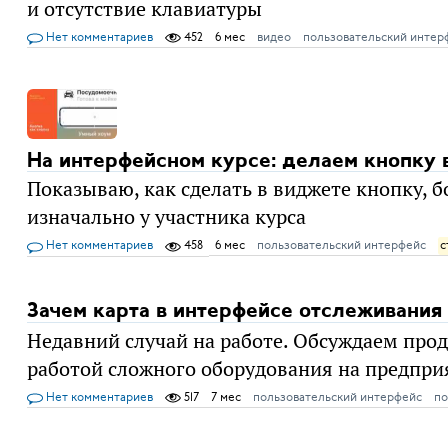
и отсутствие клавиатуры
Нет комментариев
452
6 мес
видео
пользовательский интер
На интерфейсном курсе: делаем кнопку 
Показываю, как сделать в виджете кнопку, 
изначально у участника курса
Нет комментариев
458
6 мес
пользовательский интерфейс
с
Зачем карта в интерфейсе отслеживания
Недавний случай на работе. Обсуждаем прод
работой сложного оборудования на предпри
Нет комментариев
517
7 мес
пользовательский интерфейс
по