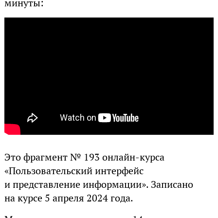
минуты:
Это фрагмент № 193 онлайн-курса
«Пользовательский интерфейс
и представление информации». Записано
на курсе 5 апреля 2024 года.