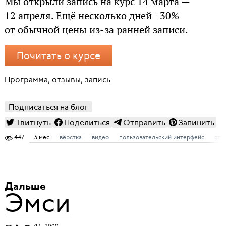
Мы открыли запись на курс 14 марта —
12 апреля. Ещё несколько дней −30%
от обычной цены из-за ранней записи.
Почитать о курсе
Программа, отзывы, запись
Подписаться на блог
Твитнуть
Поделиться
Отправить
Запинить
447
5 мес
вёрстка
видео
пользовательский интерфейс
сту
Дальше
Эмси