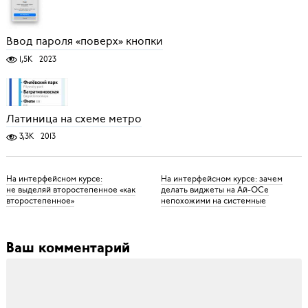
Ввод пароля «поверх» кнопки
1,5K
2023
Латиница на схеме метро
3,3K
2013
На интерфейсном курсе:
На интерфейсном курсе: зачем
не выделяй второстепенное «как
делать виджеты на Ай-ОСе
второстепенное»
непохожими на системные
Ваш комментарий