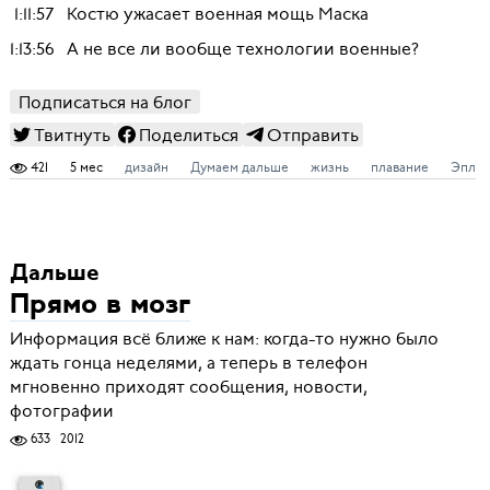
1:11:57
Костю ужасает военная мощь Маска
1:13:56
А не все ли вообще технологии военные?
Подписаться на блог
Твитнуть
Поделиться
Отправить
421
5 мес
дизайн
Думаем дальше
жизнь
плавание
Эпл
Дальше
Прямо в мозг
Информация всё ближе к нам: когда-то нужно было
ждать гонца неделями, а теперь в телефон
мгновенно приходят сообщения, новости,
фотографии
633
2012