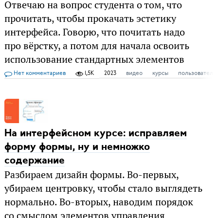
Отвечаю на вопрос студента о том, что
прочитать, чтобы прокачать эстетику
интерфейса. Говорю, что почитать надо
про вёрстку, а потом для начала освоить
использование стандартных элементов
Нет комментариев
1,5K
2023
видео
курсы
пользователь
На интерфейсном курсе: исправляем
форму формы, ну и немножко
содержание
Разбираем дизайн формы. Во-первых,
убираем центровку, чтобы стало выглядеть
нормально. Во-вторых, наводим порядок
со смыслом элементов управления