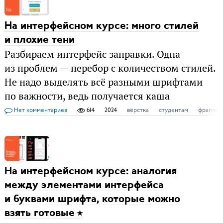
На интерфейсном курсе: много стилей
и плохие тени
Разбираем интерфейс заправки. Одна
из проблем — перебор с количеством стилей.
Не надо выделять всё разными шрифтами
по важности, ведь получается каша
Нет комментариев
614
2024
вёрстка
студентам
фрагмен
На интерфейсном курсе: аналогия
между элементами интерфейса
и буквами шрифта, которые можно
взять готовые