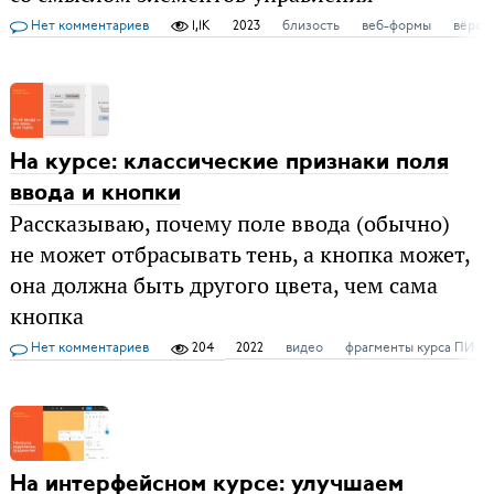
Нет комментариев
1,1K
2023
близость
веб-формы
вёрст
На курсе: классические признаки поля
ввода и кнопки
Рассказываю, почему поле ввода (обычно)
не может отбрасывать тень, а кнопка может,
она должна быть другого цвета, чем сама
кнопка
Нет комментариев
204
2022
видео
фрагменты курса ПИ
На интерфейсном курсе: улучшаем