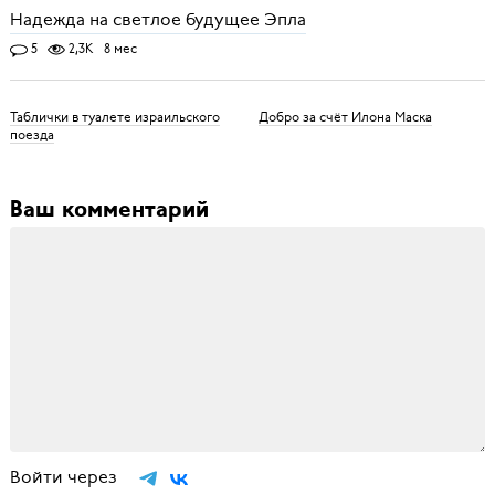
Надежда на светлое будущее Эпла
5
2,3K
8 мес
Таблички в туалете израильского
Добро за счёт Илона Маска
поезда
Ваш комментарий
Войти через