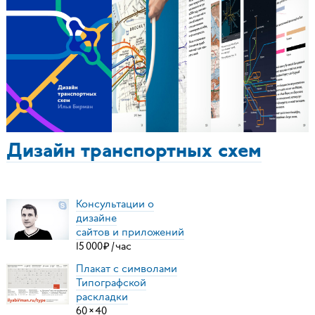
Дизайн транспортных схем
Консультации о
дизайне
сайтов и приложений
15
000
₽
/
час
Плакат с символами
Типографской
раскладки
60
×
40