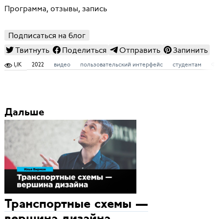
Программа, отзывы, запись
Подписаться на блог
Твитнуть
Поделиться
Отправить
Запинить
1,1K
2022
видео
пользовательский интерфейс
студентам
Фи
Дальше
Транспортные схемы —