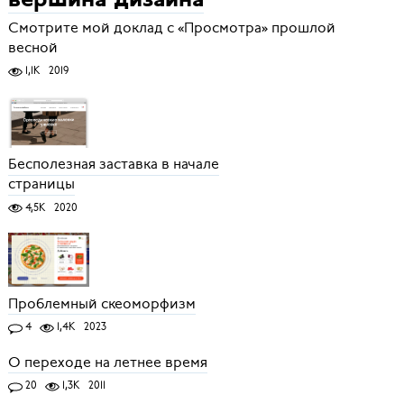
вершина дизайна
Смотрите мой доклад с «Просмотра» прошлой
весной
1,1K
2019
Бесполезная заставка в начале
страницы
4,5K
2020
Проблемный скеоморфизм
4
1,4K
2023
О переходе на летнее время
20
1,3K
2011