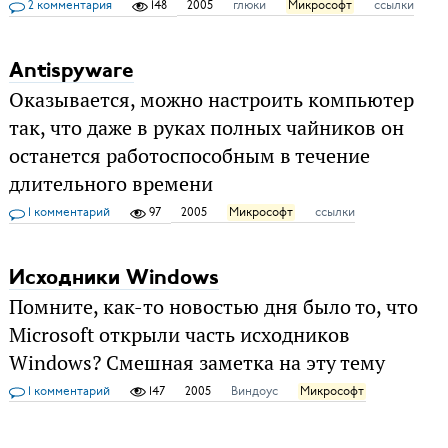
2 комментария
148
2005
глюки
Микрософт
ссылки
Antispyware
Оказывается, можно настроить компьютер
так, что даже в руках полных чайников он
останется работоспособным в течение
длительного времени
1 комментарий
97
2005
Микрософт
ссылки
Исходники Windows
Помните, как-то новостью дня было то, что
Microsoft открыли часть исходников
Windows? Смешная заметка на эту тему
1 комментарий
147
2005
Виндоус
Микрософт