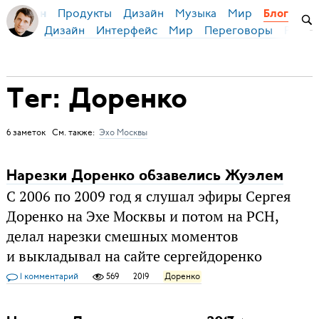
Продукты
Дизайн
Музыка
Мир
я Бирман
Блог
Дизайн
Интерфейс
Мир
Переговоры
Русск
Тег: Доренко
6 заметок См. также:
Эхо Москвы
Нарезки Доренко обзавелись Жуэлем
С 2006 по 2009 год я слушал эфиры Сергея
Доренко на Эхе Москвы и потом на РСН,
делал нарезки смешных моментов
и выкладывал на сайте сергейдоренко
1 комментарий
569
2019
Доренко