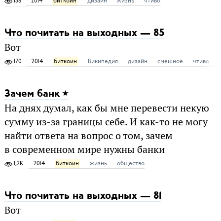
138
2014
биткоин
дизайн
жизнь
чтиво
Что почитать на выходных — 85
Вот
170
2014
биткоин
Википедия
дизайн
смешное
чтиво
Зачем банк
На днях думал, как бы мне перевести некую
сумму из-за границы себе. И как-то не могу
найти ответа на вопрос о том, зачем
в современном мире нужны банки
1,2K
2014
биткоин
жизнь
общество
Что почитать на выходных — 81
Вот