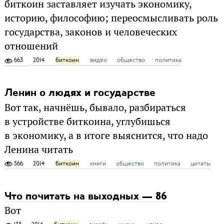
биткоин заставляет изучать экономику,
историю, философию; переосмысливать роль
государства, законов и человеческих
отношений
663
2014
биткоин
видео
общество
политика
Ленин о людях и государстве
Вот так, начнёшь, бывало, разбираться
в устройстве биткоина, углубишься
в экономику, а в итоге выяснится, что надо
Ленина читать
566
2014
биткоин
книги
общество
политика
цитаты
Что почитать на выходных — 86
Вот