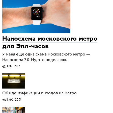
Наносхема московского метро
для Эпл-часов
У меня ещё одна схема московского метро —
Наносхема 2.0. Ну, что поделаешь
1,2K
2017
Об идентификации выходов из метро
8,6K
2013