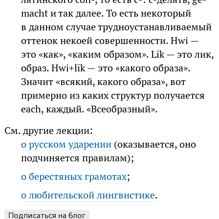
macht и так далее. То есть некоторый
в данном случае трудноустанавливаемый
оттенок некоей совершенности. Hwi —
это «как», «каким образом». Līk — это лик,
образ. Hwi+līk — это «какого образа».
Значит «всякий, какого образа», вот
примерно из каких структур получается
each, каждый. «Всеобразный».
См. другие лекции:
о русском ударении
(оказывается, оно
подчиняется правилам);
о берестяных грамотах
;
о любительской лингвистике
.
Подписаться на блог