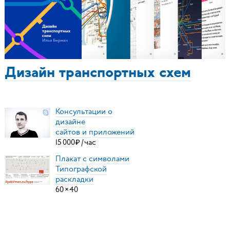
Дизайн транспортных схем
Консультации о
дизайне
сайтов и приложений
15
000
₽
/
час
Плакат с символами
Типографской
раскладки
60
×
40