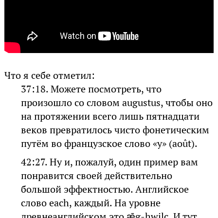
Что я себе отметил:
37:18. Можете посмотреть, что
произошло со словом augustus, чтобы оно
на протяжении всего лишь пятнадцати
веков превратилось чисто фонетическим
путём во французское слово «у» (août).
42:27. Ну и, пожалуй, один пример вам
понравится своей действительно
большой эффектностью. Английское
слово each, каждый. На уровне
древнеанглийском это ǣg-hwilc. И тут