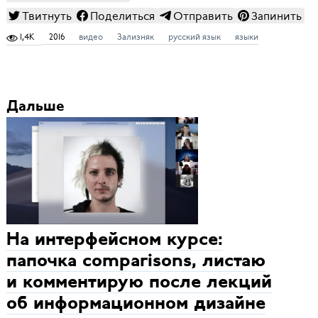
Твитнуть
Поделиться
Отправить
Запинить
1,4K
2016
видео
Зализняк
русский язык
языки
Дальше
На интерфейсном курсе:
папочка comparisons, листаю
и комментирую после лекций
об информационном дизайне