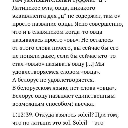
Латинское ovis, овца, никакого
эквивалента для „ц“ не содержит, там ov
просто название овцы. Ясно совершенно,
что и в славянском когда-то овца
называлась просто «овь». Не осталось
от этого слова ничего, вы сейчас бы его
не поняли даже, если бы сейчас кто-то
стал «овью» называть овцу [...] Мы
удовлетворяемся словом «овца».
А белорус не удовлетворяется.
В белорусском языке нет слова «овца».
Белорус овцу называет единственным
возможным способом: авечка.
1:12:39. Откуда взялось soleil? При том,
что по латыни это sol. Soleil — это