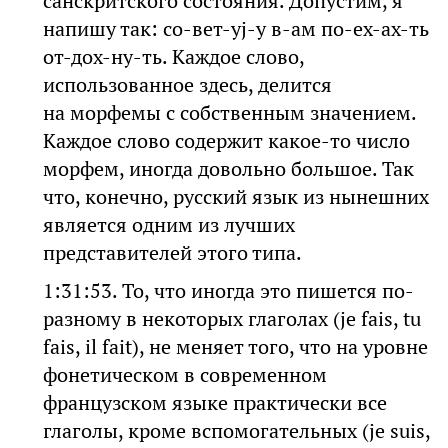
санскритского состояния. Допустим, я
напишу так: со-вет-уj-у в-ам по-ех-ах-ть
от-дох-ну-ть. Каждое слово,
использованное здесь, делится
на морфемы с собственным значением.
Каждое слово содержит какое-то число
морфем, иногда довольно большое. Так
что, конечно, русский язык из нынешних
является одним из лучших
представителей этого типа.
1:31:53. То, что иногда это пишется по-
разному в некоторых глаголах (je fais, tu
fais, il fait), не меняет того, что на уровне
фонетическом в современном
французском языке практически все
глаголы, кроме вспомогательных (je suis,