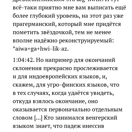
всё-таки приятно мне вам выписать ещё
более глубокий уровень, на этот раз уже
прагерманский, который мне придётся
пометить звёздочкой, тем не менее
вполне надёжно реконструируемый:
*aiwa+ga+hwi-līk-az.
1:04:42. Но например для окончаний
склонения прекрасно прослеживается
и для индоевропейских языков, и,
скажем, для угро-финских языков, что
в тех случаях, когда удаётся увидеть,
откуда взялось окончание, оно
оказывается первоначально отдельным
словом [...] Кто занимался венгерский
языком знает, что падеж инессив