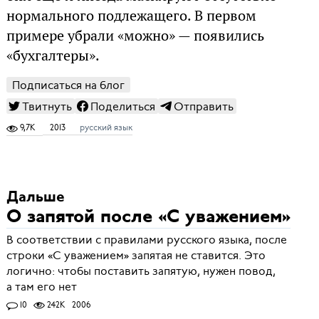
нормального подлежащего. В первом
примере убрали «можно» — появились
«бухгалтеры».
Подписаться на блог
Твитнуть
Поделиться
Отправить
9,7K
2013
русский язык
Дальше
О запятой после «С уважением»
В соответствии с правилами русского языка, после
строки «С уважением» запятая не ставится. Это
логично: чтобы поставить запятую, нужен повод,
а там его нет
10
242K
2006