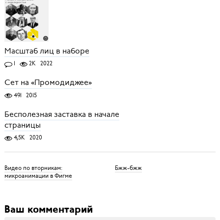
Масштаб лиц в наборе
1
2K
2022
Сет на «Промодиджее»
491
2015
Бесполезная заставка в начале
страницы
4,5K
2020
Видео по вторникам:
Бжж-бжж
микроанимации в Фигме
Ваш комментарий