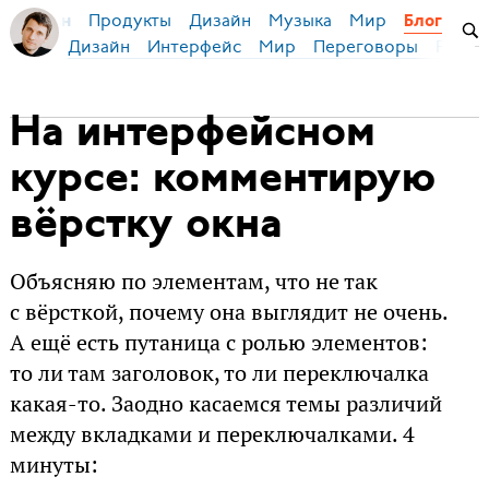
Продукты
Дизайн
Музыка
Мир
я Бирман
Блог
Дизайн
Интерфейс
Мир
Переговоры
Русск
На интерфейсном
курсе: комментирую
вёрстку окна
Объясняю по элементам, что не так
с вёрсткой, почему она выглядит не очень.
А ещё есть путаница с ролью элементов:
то ли там заголовок, то ли переключалка
какая-то. Заодно касаемся темы различий
между вкладками и переключалками. 4
минуты: