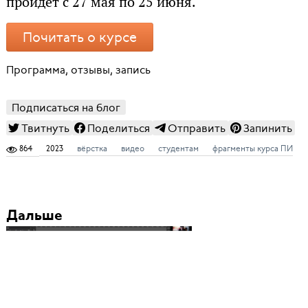
пройдёт с 27 мая по 25 июня.
Почитать о курсе
Программа, отзывы, запись
Подписаться на блог
Твитнуть
Поделиться
Отправить
Запинить
864
2023
вёрстка
видео
студентам
фрагменты курса ПИ
Дальше