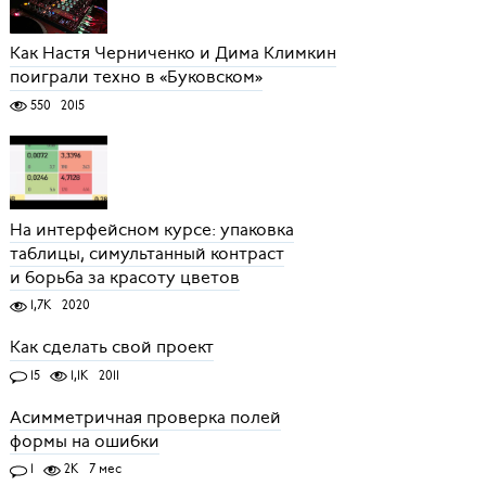
Как Настя Черниченко и Дима Климкин
поиграли техно в «Буковском»
550
2015
На интерфейсном курсе: упаковка
таблицы, симультанный контраст
и борьба за красоту цветов
1,7K
2020
Как сделать свой проект
15
1,1K
2011
Асимметричная проверка полей
формы на ошибки
1
2K
7 мес