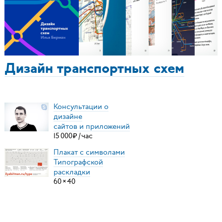
Дизайн транспортных схем
Консультации о
дизайне
сайтов и приложений
15
000
₽
/
час
Плакат с символами
Типографской
раскладки
60
×
40