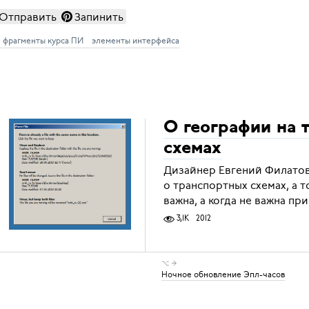
Отправить
Запинить
фрагменты курса ПИ
элементы интерфейса
О географии на 
схемах
Дизайнер Евгений Филатов
о транспортных схемах, а т
важна, а когда не важна пр
3,1K
2012
⌥ →
Ночное обновление Эпл-часов