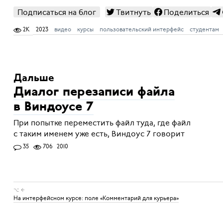
Подписаться на блог
Твитнуть
Поделиться
2K
2023
видео
курсы
пользовательский интерфейс
студентам
Дальше
Диалог перезаписи файла
в Виндоусе 7
При попытке переместить файл туда, где файл
с таким именем уже есть, Виндоус 7 говорит
35
706
2010
⌥ ←
На интерфейсном курсе: поле «Комментарий для курьера»