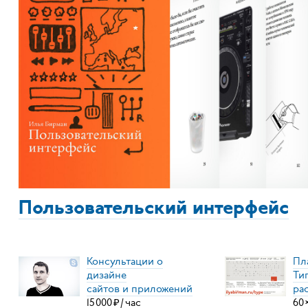
Пользовательский интерфейс
Консультации о
Пл
дизайне
Ти
сайтов и приложений
ра
15
000
₽
/
час
60