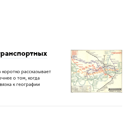
транспортных
 коротко рассказывает
очнее о том, когда
ивязка к географии