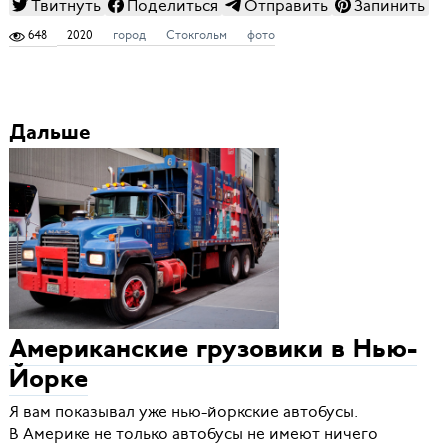
Твитнуть
Поделиться
Отправить
Запинить
648
2020
город
Стокгольм
фото
Дальше
Американские грузовики в Нью-
Йорке
Я вам показывал уже нью-йоркские автобусы.
В Америке не только автобусы не имеют ничего