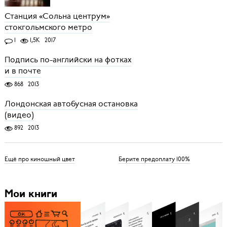
Станция «Сольна центрум»
стокгольмского метро
1
1,5K
2017
Подпись по-английски на фотках
и в почте
868
2013
Лондонская автобусная остановка
(видео)
892
2013
Ещё про киношный цвет
Берите предоплату 100%
Мои книги