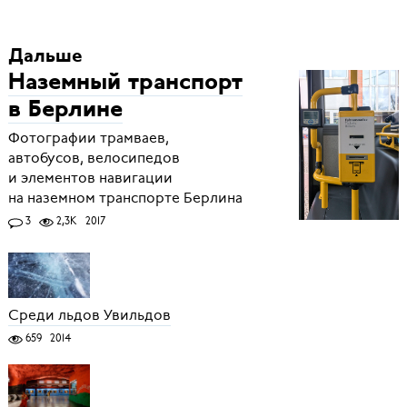
Дальше
Наземный транспорт
в Берлине
Фотографии трамваев,
автобусов, велосипедов
и элементов навигации
на наземном транспорте Берлина
3
2,3K
2017
Среди льдов Увильдов
659
2014