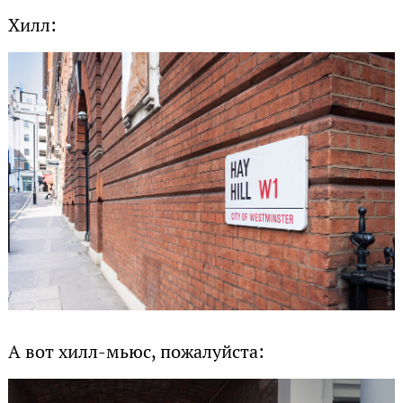
Хилл:
А вот хилл-мьюс, пожалуйста: