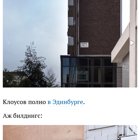
Клоусов полно
в Эдинбурге
.
Аж билдингс: