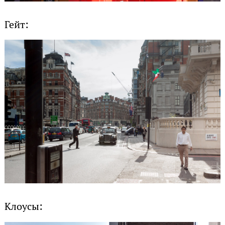
Гейт:
Клоусы: