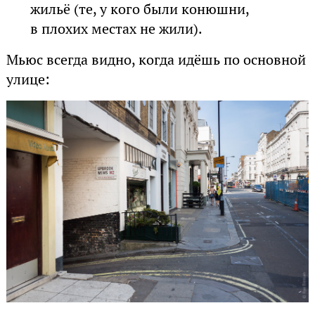
жильё (те, у кого были конюшни,
в плохих местах не жили).
Мьюс всегда видно, когда идёшь по основной
улице: