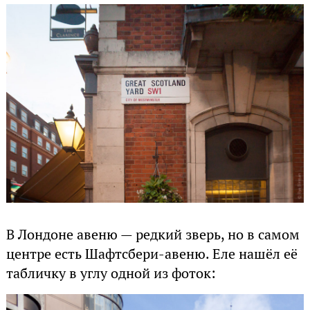
В Лондоне авеню — редкий зверь, но в самом
центре есть Шафтсбери-авеню. Еле нашёл её
табличку в углу одной из фоток: