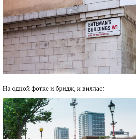
На одной фотке и бридж, и виллас: