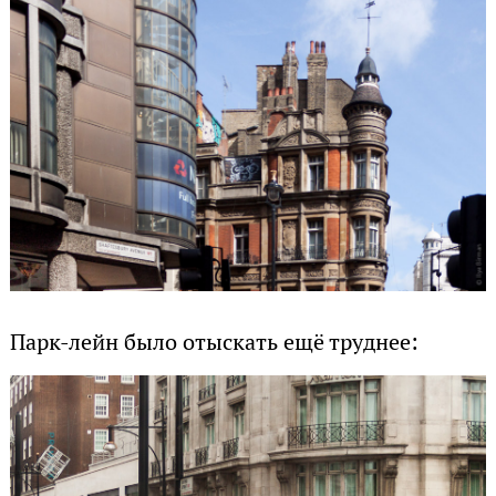
Парк-лейн было отыскать ещё труднее: