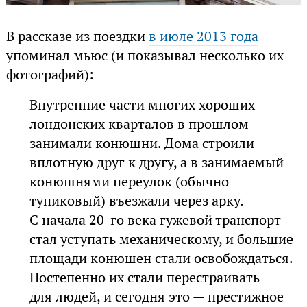
В рассказе из поездки
в июле 2013 года
упоминал мьюс (и показывал несколько их
фотографий):
Внутренние части многих хороших
лондонских кварталов в прошлом
занимали конюшни. Дома строили
вплотную друг к другу, а в занимаемый
конюшнями переулок (обычно
тупиковый) въезжали через арку.
С начала 20-го века гужевой транспорт
стал уступать механическому, и большие
площади конюшен стали освобождаться.
Постепенно их стали перестраивать
для людей, и сегодня это — престижное