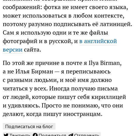
соображений: фотка не имеет своего языка,
может использоваться в любом контексте,
поэтому разумно подписывать её латиницей.
Сам я использую одни и те же файлы
фотографий и в русской, и
в английской
версии
сайта.
По этой же причине в почте я Ilya Birman,
а не Илья Бирман — я переписываюсь
с разными людьми, и моё имя должно
читаться у всех. Иногда получаю письма
от людей, которые пишут себя кириллицей
и удивляюсь. Просто не понимаю, что они
делают, когда пишут иностранцам.
Подписаться на блог
Твитнуть
Поделиться
Отправить