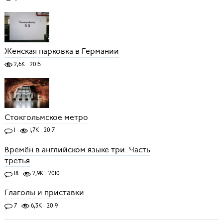
Женская парковка в Германии
2,6K
2015
Стокгольмское метро
1
1,7K
2017
Времён в английском языке три. Часть
третья
18
2,9K
2010
Глаголы и приставки
7
6,3K
2019