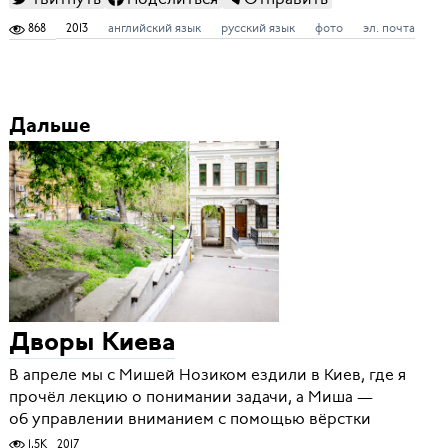
868
2013
английский язык
русский язык
фото
эл. почта
Дальше
Дворы Киева
В апреле мы с Мишей Нозиком ездили в Киев, где я
прочёл лекцию о понимании задачи, а Миша —
об управлении вниманием с помощью вёрстки
1,5K
2017