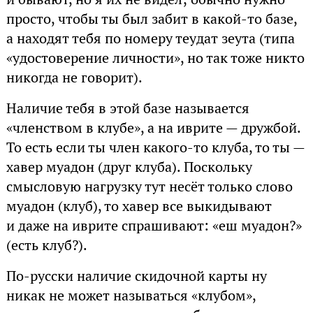
просто, чтобы ты был забит в какой-то базе,
а находят тебя по номеру теудат зеута (типа
«удостоверение личности», но так тоже никто
никогда не говорит).
Наличие тебя в этой базе называется
«членством в клубе», а на иврите — дружбой.
То есть если ты член какого-то клуба, то ты —
хавер муадон (друг клуба). Поскольку
смысловую нагрузку тут несёт только слово
муадон (клуб), то хавер все выкидывают
и даже на иврите спрашивают: «еш муадон?»
(есть клуб?).
По-русски наличие скидочной карты ну
никак не может называться «клубом»,