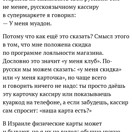
не менее, русскоязычному кассиру
в супермаркете я говорил:
— У меня муадон.
Потому что как ещё это сказать? Смысл этого
в том, что мне положена скидка
по программе лояльности магазина.
Дословно это значит «у меня клуб». По-
русски мы можем сказать: «у меня скидка»
или «у меня карточка», но чаще всего
и говорить ничего не надо: ты просто даёшь
эту карточку кассиру или показываешь
куаркод на телефоне, а если забудешь, кассир
сам спросит: «наша карта есть?»
В Израиле физические карты может
и бывают, но я их не видел; обычно нужно