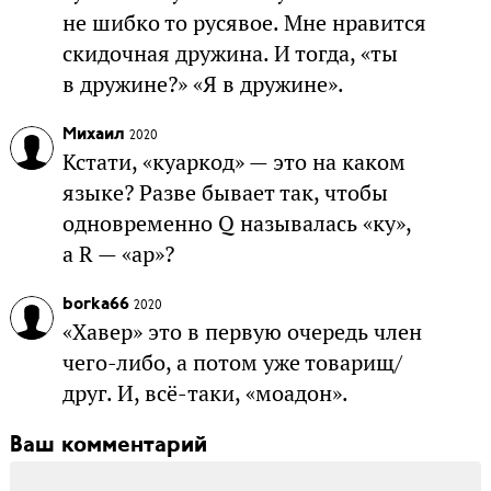
не шибко то русявое. Мне нравится
скидочная дружина. И тогда, «ты
в дружине?» «Я в дружине».
Михаил
2020
Кстати, «куаркод» — это на каком
языке? Разве бывает так, чтобы
одновременно Q называлась «ку»,
а R — «ар»?
borka66
2020
«Хавер» это в первую очередь член
чего-либо, а потом уже товарищ/
друг. И, всё-таки, «моадон».
Ваш комментарий