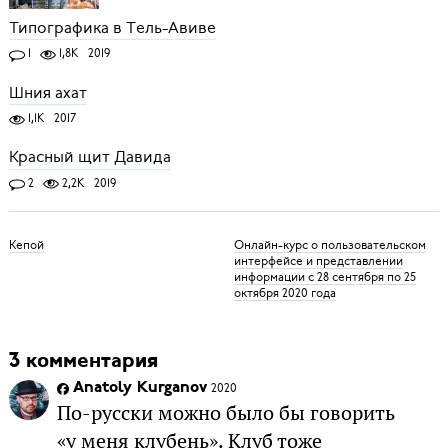
Типографика в Тель-Авиве
1
1,8K
2019
Шния ахат
1,1K
2017
Красный щит Давида
2
2,2K
2019
Кепой
Онлайн-курс о пользовательском
интерфейсе и представлении
информации с 28 сентября по 25
октября 2020 года
3 комментария
Anatoly Kurganov
2020
По-русски можно было бы говорить
«у меня клубень». Клуб тоже