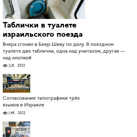
Таблички в туалете
израильского поезда
Вчера сгонял в Беер-Шеву по делу. В поездном
туалете две таблички, одна над унитазом, другая —
над кнопкой
2,1K
2022
Согласование типографики трёх
языков в Израиле
1,4K
2022