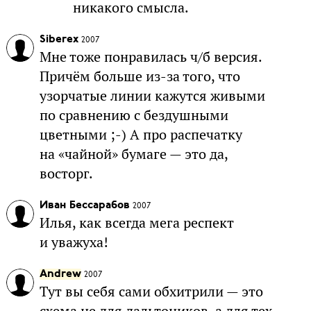
никакого смысла.
Siberex
2007
Мне тоже понравилась ч/б версия.
Причём больше из-за того, что
узорчатые линии кажутся живыми
по сравнению с бездушными
цветными ;-) А про распечатку
на «чайной» бумаге — это да,
восторг.
Иван Бессарабов
2007
Илья, как всегда мега респект
и уважуха!
Andrew
2007
Тут вы себя сами обхитрили — это
схема не для дальтоников, а для тех,