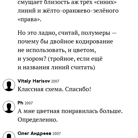
смущает близость аж трёх «синих»
линий и жёлто-оранжево-зелёного
«права».
Но это ладно, считай, полумеры —
почему бы двойное кодирование
не использовать, и цветом,
и узором? (тройное, если ещё
и названия линий считать)
Vitaly Harisov
2007
Классная схема. Спасибо!
Ph
2007
А мне цветная понравилась больше.
Определенно.
Олег Андреев
2007