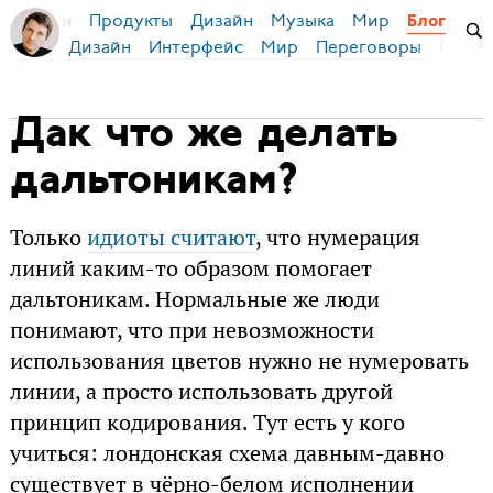
Продукты
Дизайн
Музыка
Мир
я Бирман
Блог
Дизайн
Интерфейс
Мир
Переговоры
Русск
Дак что же делать
дальтоникам?
Только
идиоты считают
, что нумерация
линий каким-то образом помогает
дальтоникам. Нормальные же люди
понимают, что при невозможности
использования цветов нужно не нумеровать
линии, а просто использовать другой
принцип кодирования. Тут есть у кого
учиться: лондонская схема давным-давно
существует в чёрно-белом исполнении