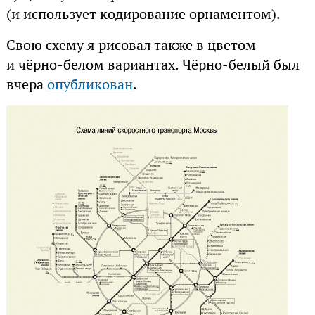
(и использует кодирование орнаментом).
Свою схему я рисовал также в цветом
и чёрно-белом вариантах. Чёрно-белый был
вчера
опубликован
.