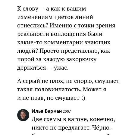
К слову — а как к вашим
изменениям цветов линий
отнеслись? Именно с точки зрения
реальности воплощения были
какие-то комментарии знающих
людей? Просто представляю, как
порой за каждую закорючку
держаться — ужас.
А серый не плох, не спорю, смущает
такая половинчатость. Может я
и не прав, но смущает :)
Илья Бирман
2007
Две схемы в вагоне, конечно,
никто не предлагает. Чёрно-