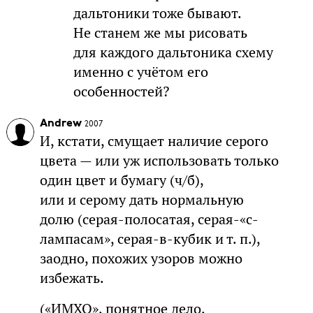
дальтоники тоже бывают.
Не станем же мы рисовать
для каждого дальтоника схему
именно с учётом его
особенностей?
Andrew
2007
И, кстати, смущает наличие серого
цвета — или уж использовать только
один цвет и бумагу (ч/б),
или и серому дать нормальную
долю (серая-полосатая, серая-«с-
лампасам», серая-в-кубик и т. п.),
заодно, похожих узоров можно
избежать.
(«ИМХО», понятное дело,