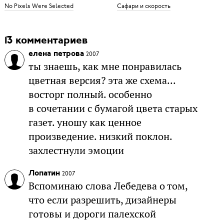
No Pixels Were Selected
Сафари и скорость
13 комментариев
елена петрова
2007
ты знаешь, как мне понравилась
цветная версия? эта же схема...
восторг полный. особенно
в сочетании с бумагой цвета старых
газет. уношу как ценное
произведение. низкий поклон.
захлестнули эмоции
Лопатин
2007
Вспоминаю слова Лебедева о том,
что если разрешить, дизайнеры
готовы и дороги палехской