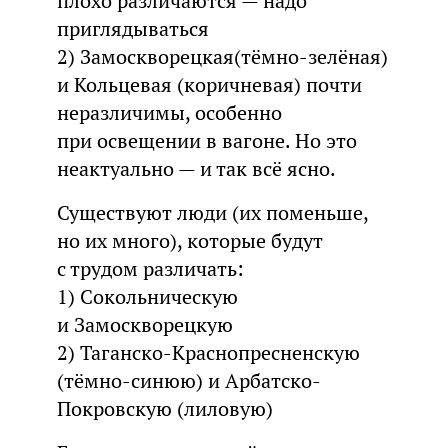
плохо различаются — надо
приглядываться
2) Замоскворецкая(тёмно-зелёная)
и Кольцевая (коричневая) почти
неразличимы, особенно
при освещении в вагоне. Но это
неактуально — и так всё ясно.
Существуют люди (их поменьше,
но их много), которые будут
с трудом различать:
1) Сокольническую
и Замоскворецкую
2) Таганско-Краснопресненскую
(тёмно-синюю) и Арбатско-
Покровскую (лиловую)