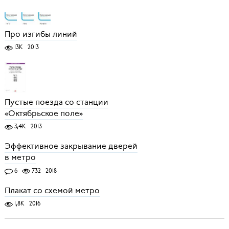
Про изгибы линий
13K
2013
Пустые поезда со станции
«Октябрьское поле»
3,4K
2013
Эффективное закрывание дверей
в метро
6
732
2018
Плакат со схемой метро
1,8K
2016