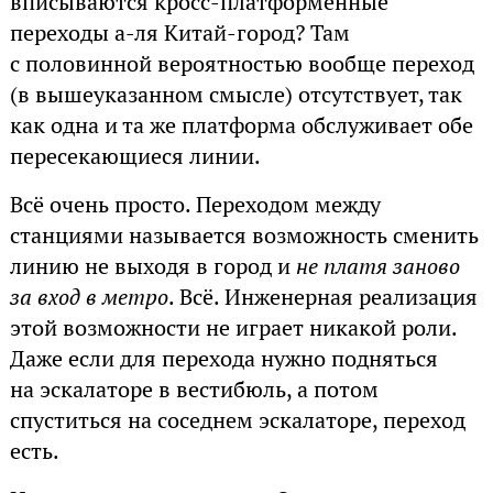
вписываются кросс-платформенные
переходы а-ля Китай-город? Там
с половинной вероятностью вообще переход
(в вышеуказанном смысле) отсутствует, так
как одна и та же платформа обслуживает обе
пересекающиеся линии.
Всё очень просто. Переходом между
станциями называется возможность сменить
линию не выходя в город и
не платя заново
за вход в метро
. Всё. Инженерная реализация
этой возможности не играет никакой роли.
Даже если для перехода нужно подняться
на эскалаторе в вестибюль, а потом
спуститься на соседнем эскалаторе, переход
есть.