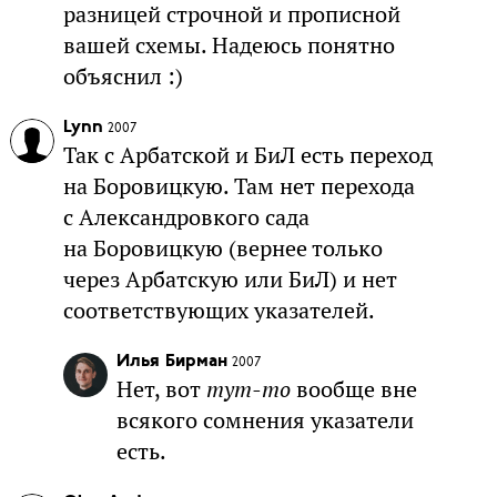
разницей строчной и прописной
вашей схемы. Надеюсь понятно
объяснил :)
Lynn
2007
Так с Арбатской и БиЛ есть переход
на Боровицкую. Там нет перехода
с Александровкого сада
на Боровицкую (вернее только
через Арбатскую или БиЛ) и нет
соответствующих указателей.
Илья Бирман
2007
Нет, вот
тут-то
вообще вне
всякого сомнения указатели
есть.