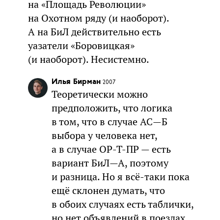
на «Площадь Революции»
на Охотном ряду (и наоборот).
А на БиЛ действительно есть
уазатели «Боровицкая»
(и наоборот). Несистемно.
Илья Бирман
2007
Теоретически можно
предположить, что логика
в том, что в случае АС—Б
выбора у человека нет,
а в случае ОР-Т-ПР — есть
вариант БиЛ—А, поэтому
и разница. Но я всё-таки пока
ещё склонен думать, что
в обоих случаях есть таблички,
но нет объявлений в поездах.