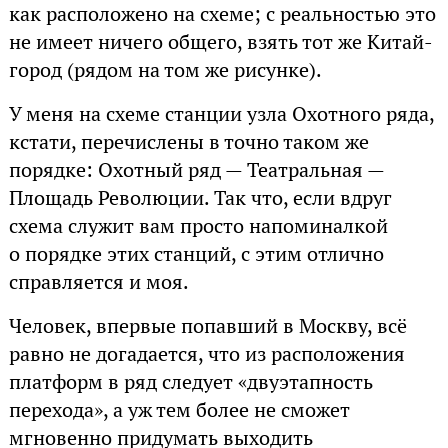
как расположено на схеме; с реальностью это
не имеет ничего общего, взять тот же Китай-
город (рядом на том же рисунке).
У меня на схеме станции узла Охотного ряда,
кстати, перечислены в точно таком же
порядке: Охотный ряд — Театральная —
Площадь Революции. Так что, если вдруг
схема служит вам просто напоминалкой
о порядке этих станций, с этим отлично
справляется и моя.
Человек, впервые попавший в Москву, всё
равно не догадается, что из расположения
платформ в ряд следует «двуэтапность
перехода», а уж тем более не сможет
мгновенно придумать выходить