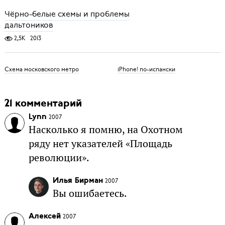
Чёрно-белые схемы и проблемы
дальтоников
2,5K
2013
Схема московского метро
iPhone! по-испански
21 комментарий
Lynn
2007
Насколько я помню, на Охотном
ряду нет указателей «Площадь
революции».
Илья Бирман
2007
Вы ошибаетесь.
Алексей
2007