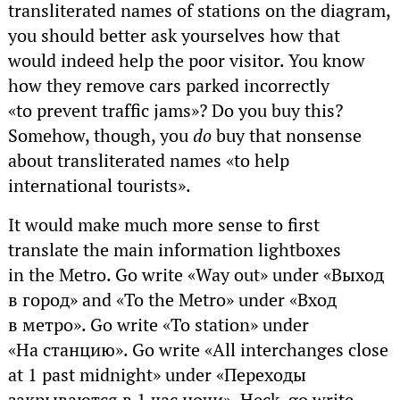
transliterated names of stations on the diagram,
you should better ask yourselves how that
would indeed help the poor visitor. You know
how they remove cars parked incorrectly
«to prevent traffic jams»? Do you buy this?
Somehow, though, you
do
buy that nonsense
about transliterated names «to help
international tourists».
It would make much more sense to first
translate the main information lightboxes
in the Metro. Go write «Way out» under «Выход
в город» and «To the Metro» under «Вход
в метро». Go write «To station» under
«На станцию». Go write «All interchanges close
at 1 past midnight» under «Переходы
закрываются в 1 час ночи». Heck, go write