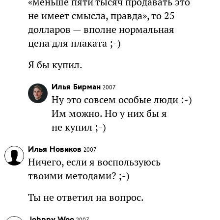
«меньше пяти тысяч продавать это
не имеет смысла, правда», то 25
долларов — вполне нормальная
цена для плаката ;-)
Я бы купил.
Илья Бирман
2007
Ну это совсем особые люди :-)
Им можно. Но у них бы я
не купил ;-)
Илья Новиков
2007
Ничего, если я воспользуюсь
твоими методами? ;-)
Ты не ответил на вопрос.