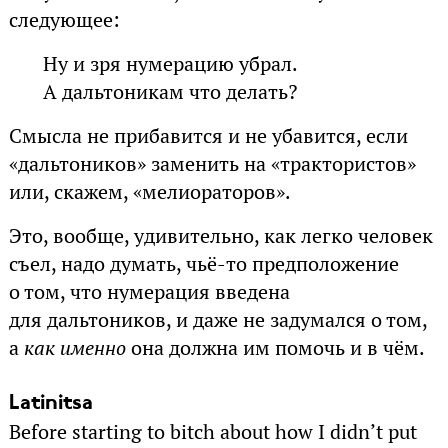
следующее:
Ну и зря нумерацию убрал.
А дальтоникам что делать?
Смысла не прибавится и не убавится, если
«дальтоников» заменить на «трактористов»
или, скажем, «мелиораторов».
Это, вообще, удивительно, как легко человек
съел, надо думать, чьё-то предположение
о том, что нумерация введена
для дальтоников, и даже не задумался о том,
а
как именно
она должна им помочь и в чём.
Latinitsa
Before starting to bitch about how I didn’t put