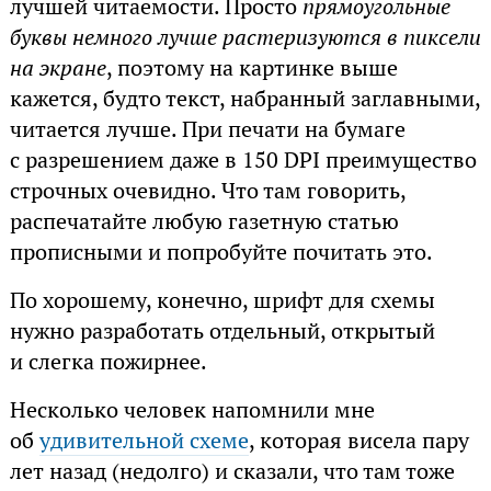
лучшей читаемости. Просто
прямоугольные
буквы немного лучше растеризуются в пиксели
на экране
, поэтому на картинке выше
кажется, будто текст, набранный заглавными,
читается лучше. При печати на бумаге
с разрешением даже в 150 DPI преимущество
строчных очевидно. Что там говорить,
распечатайте любую газетную статью
прописными и попробуйте почитать это.
По хорошему, конечно, шрифт для схемы
нужно разработать отдельный, открытый
и слегка пожирнее.
Несколько человек напомнили мне
об
удивительной схеме
, которая висела пару
лет назад (недолго) и сказали, что там тоже