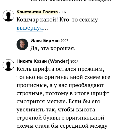
Константин Голота
2007
Кошмар какой! Кто-то сехему
вывернул
...
Илья Бирман
2007
Да, эта хорошая.
Никита Козин (Wonder)
2007
Кегль шрифта остался прежним,
только на оригинальной схеме все
прописные, а у вас преобладают
строчные, поэтому в итоге шрифт
смотрится мельче. Если бы его
увеличить так, чтобы высота
строчной буквы с оригинальной
схемы стала бы серединой между