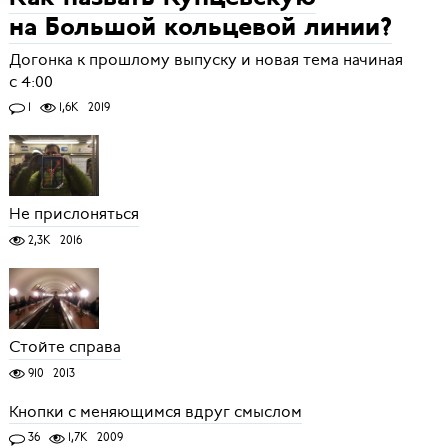
на Большой кольцевой линии?
Догонка к прошлому выпуску и новая тема начиная
с 4:00
1
1,6K
2019
Не прислоняться
2,3K
2016
Стойте справа
910
2013
Кнопки с меняющимся вдруг смыслом
36
1,7K
2009