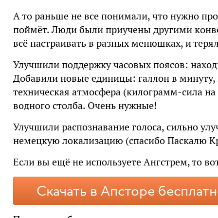
А то раньше не все понимали, что нужно прос
поймёт. Люди были приучены другими конве
всё настраивать в разных менюшках, и теряли
Улучшили поддержку часовых поясов: находи
Добавили новые единицы: галлон в минуту, г
техническая атмосфера (килограмм-сила на
водного столба. Очень нужные!
Улучшили распознавание голоса, сильно ул
немецкую локализацию (спасибо Паскалю К
Если вы ещё не используете Ангстрем, то во
Скачать в Апсторе бесплат