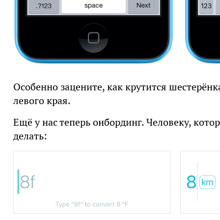
Особенно зацените, как крутится шестерёнка
левого края.
Ещё у нас теперь онбординг. Человеку, кото
делать: