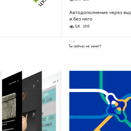
Автодополнение через вы
и без него
3,1K
2015
⌥ →
Ты сейчас не занят?