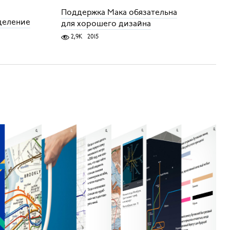
Поддержка Мака обязательна
деление
для хорошего дизайна
2,9K
2015