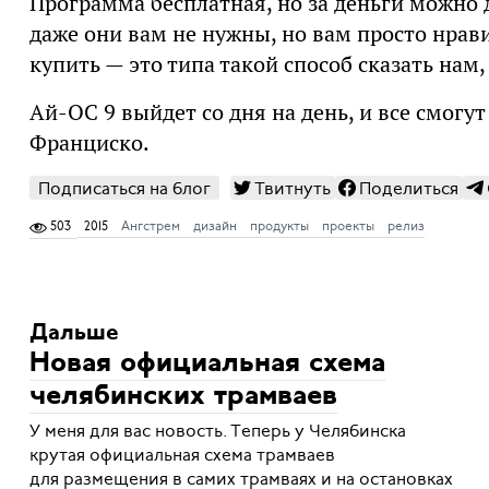
Программа бесплатная, но за деньги можно
даже они вам не нужны, но вам просто нрав
купить — это типа такой способ сказать нам
Ай-ОС 9 выйдет со дня на день, и все смогу
Франциско.
Подписаться на блог
Твитнуть
Поделиться
503
2015
Ангстрем
дизайн
продукты
проекты
релиз
Дальше
Новая официальная схема
челябинских трамваев
У меня для вас новость. Теперь у Челябинска
крутая официальная схема трамваев
для размещения в самих трамваях и на остановках