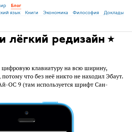
ир
Блог
ский язык
Книги
Экономика
Философия
Доклады
и лёгкий редизайн
 цифровую клавиатуру на всю ширину,
 потому что без неё никто не находил Эбаут.
с Ай-ОС 9 (там используется шрифт Сан-