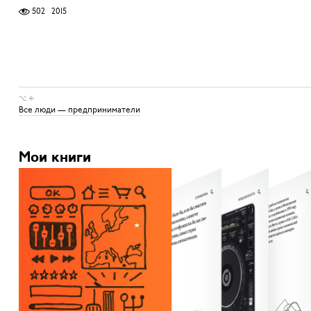
502
2015
⌥ ←
Все люди — предприниматели
Мои книги