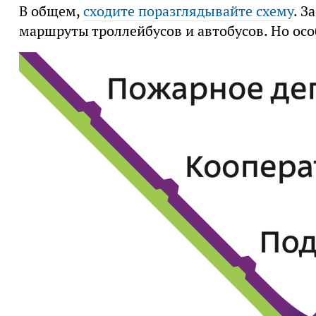
В общем,
сходите поразглядывайте схему
. З
маршруты троллейбусов и автобусов. Но ос