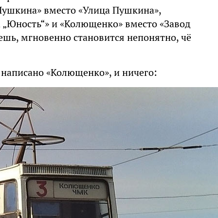
«Пушкина» вместо «Улица Пушкина»,
а „Юность“» и «Колющенко» вместо «Завод
ешь, мгновенно становится непонятно, чё
 написано «Колющенко», и ничего: