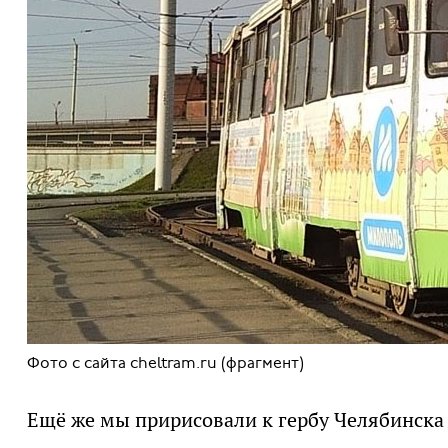
Фото с сайта cheltram.ru (фрагмент)
Ещё же мы пририсовали к гербу Челябинска п