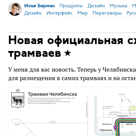
Продукты
Дизайн
Музыка
М
Илья Бирман
Дизайн
Интерфейс
Мир
Переговоры
Рус
Новая официальная с
трамваев
У меня для вас новость. Теперь у Челябинск
для размещения в самих трамваях и на оста