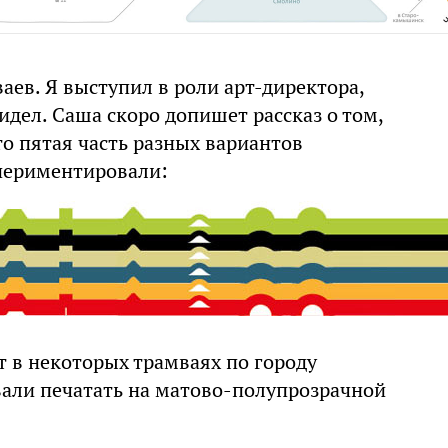
ев. Я выступил в роли арт-директора,
идел. Саша скоро допишет рассказ о том,
то пятая часть разных вариантов
периментировали:
т в некоторых трамваях по городу
овали печатать на матово-полупрозрачной