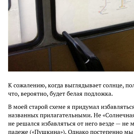
К сожалению, когда выглядывает солнце, по
что, вероятно, будет белая подложка.
В моей старой схеме я придумал избавляться
названных прилагательными. Не «Солнечная 
не решался избавляться от него везде — не
падеже («Пушкина»). Однако постепенно мы 