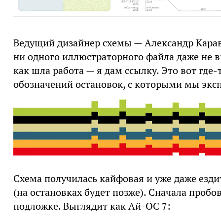
Ведущий дизайнер схемы — Александр Карава
ни одного иллюстраторного файла даже не в
как шла работа — я дам ссылку. Это вот где-
обозначений остановок, с которыми мы экс
Схема получилась кайфовая и уже даже езди
(на остановках будет позже). Сначала проб
подложке. Выглядит как Ай-ОС 7: