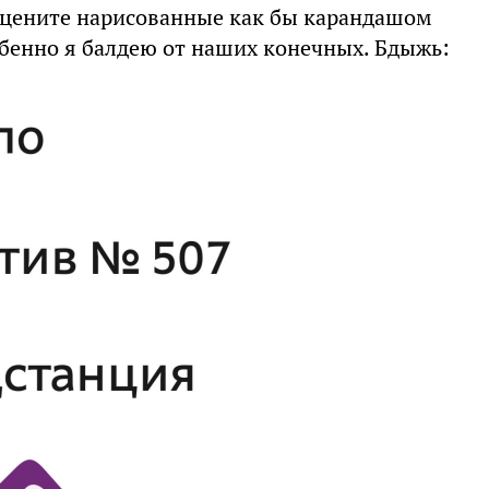
ацените нарисованные как бы карандашом
обенно я балдею от наших конечных. Бдыжь: