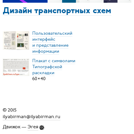
Дизайн транспортных схем
Пользовательский
интерфейс
и представление
информации
Плакат с символами
Типографской
раскладки
60
×
40
© 2015
ilyabirman@ilyabirman.ru
Движок —
Эгея