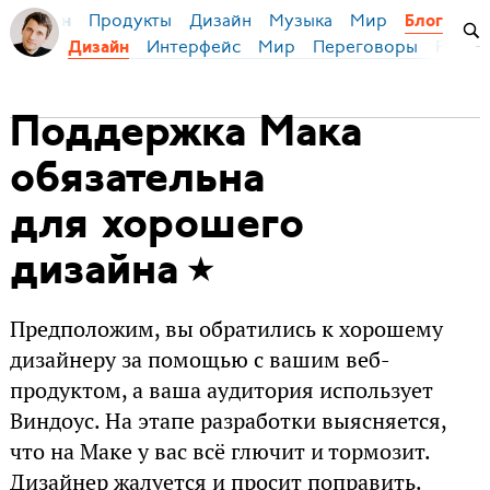
Продукты
Дизайн
Музыка
Мир
я Бирман
Блог
Интерфейс
Мир
Переговоры
Русск
Дизайн
Поддержка Мака
обязательна
для хорошего
дизайна
Предположим, вы обратились к хорошему
дизайнеру за помощью с вашим веб-
продуктом, а ваша аудитория использует
Виндоус. На этапе разработки выясняется,
что на Маке у вас всё глючит и тормозит.
Дизайнер жалуется и просит поправить.