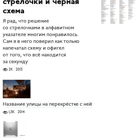
стрелочки и чёрная
схема
Я рад, что решение
со стрелочками в алфавитном
указателе многим понравилось.
Сам я в него поверил как только
напечатал схему и офигел
от того, что всё находится
за секунду
2K
2013
Название улицы на перекрёстке с ней
1,5K
2014