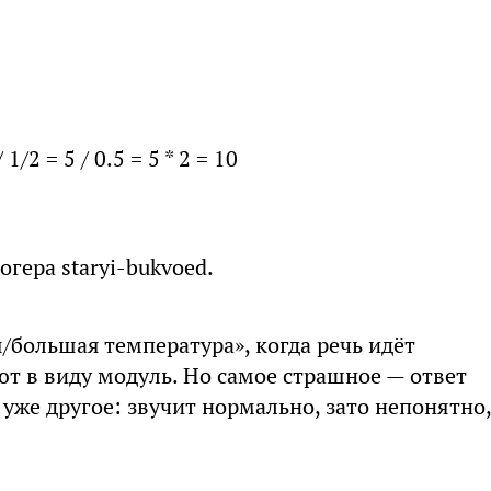
/2 = 5 / 0.5 = 5 * 2 = 10
гера staryi-bukvoed.
/большая температура», когда речь идёт
ют в виду модуль. Но самое страшное — ответ
 уже другое: звучит нормально, зато непонятно,