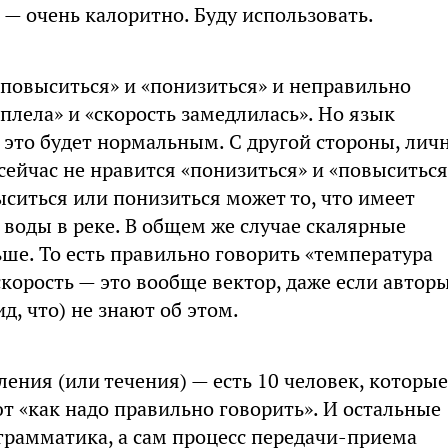
— очень калоритно. Буду использовать.
«повыситься» и «понизиться» и неправильно
плела» и «скорость замедлилась». Но язык
ь это будет нормальным. С другой стороны, лич
сейчас не нравится «понизиться» и «повыситься
ыситься или понизиться может то, что имеет
 воды в реке. В общем же случае скалярные
ше. То есть правильно говорить «температура
корость — это вообще вектор, даже если автор
, что) не знают об этом.
ения (или течения) — есть 10 человек, которые
т «как надо правильно говорить». И остальные
 грамматика, а сам процесс передачи-приема