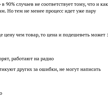
 в 90% случаев не соответствует тому, что и как
м. Но тем не менее процесс идет уже пару
е цену чем товар, то цена и подешеветь может :
орят, работают на радио
тикуют других за ошибки, не могут написать
о