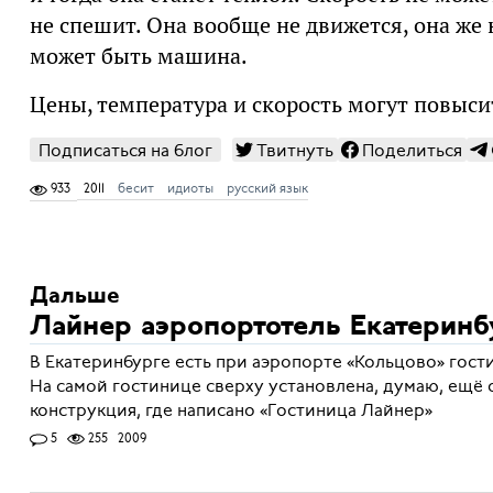
не спешит. Она вообще не движется, она же
может быть машина.
Цены, температура и скорость могут повыси
Подписаться на блог
Твитнуть
Поделиться
933
2011
бесит
идиоты
русский язык
Дальше
Лайнер аэропортотель Екатеринб
В Екатеринбурге есть при аэропорте «Кольцово» гост
На самой гостинице сверху установлена, думаю, ещё 
конструкция, где написано «Гостиница Лайнер»
5
255
2009