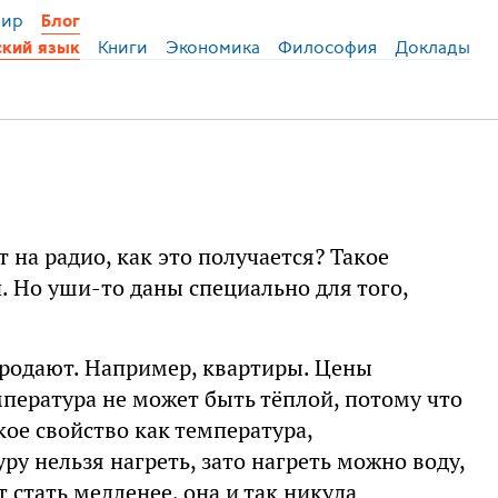
ир
Блог
Книги
Экономика
Философия
Доклады
ский язык
 на радио, как это получается? Такое
. Но уши-то даны специально для того,
продают. Например, квартиры. Цены
мпература не может быть тёплой, потому что
кое свойство как температура,
ру нельзя нагреть, зато нагреть можно воду,
т стать медленее, она и так никуда