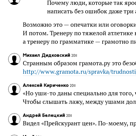
Почему люди, которые так яро
написать без ошибок даже три 
Возможно это — опечатки или оговорки
И потом. Тренеру по тяжелой атлетике
а тренеру по грамматике — грамотно пи
Михаил Дидковский
2011
Странным образом грамота.ру это безо
http://www.gramota.ru/spravka/trudnost
Алексей Кириченко
2011
«Но уши-то даны специально для того,
Чтобы слышать лажу, между ушами дол
Андрей Белецкий
2011
Видел «Прейскурант цен». По-моему, п