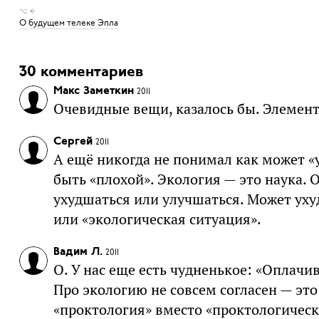
⌥ ←
О будущем телеке Эпла
30 комментариев
Макс Заметкин
2011
Очевидные вещи, казалось бы. Элемента
Сергей
2011
А ещё никогда не понимал как может «
быть «плохой». Экология — это наука. 
ухудшаться или улучшаться. Может уху
или «экологическая ситуация».
Вадим Л.
2011
О. У нас еще есть чудненькое: «Оплачив
Про экологию не совсем согласен — эт
«проктология» вместо «проктологическ