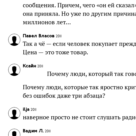
сообщения. Причем, чего «он ей сказал»
она приняла. Но уже по другим причина
миллионов лет...
Павел Власов
2011
Так а чё — если человек покупает прежд
Цена — это тоже товар.
Ксайн
2011
Почему люди, который так гов
Почему люди, которые так яростно кри
без ошибок даже три абзаца?
ilja
2011
наверное просто не стоит слушать ради
Вадим Л.
2011