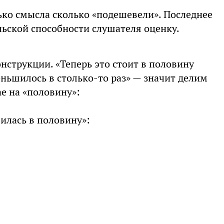
лько смысла сколько «подешевели». Последнее
льской способности слушателя оценку.
нструкции. «Теперь это стоит в половину
ньшилось в столько-то раз» — значит делим
е на «половину»:
илась в половину»: