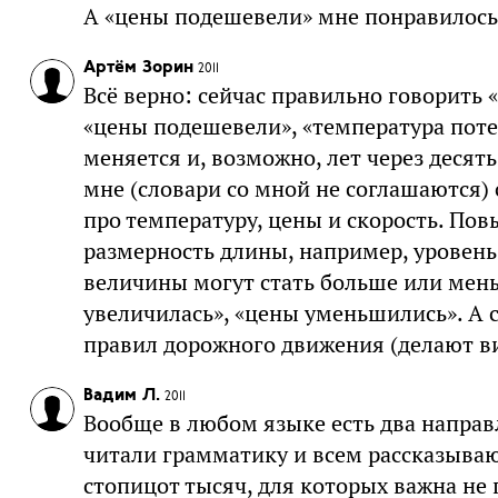
А «цены подешевели» мне понравилось 
Артём Зорин
2011
Всё верно: сейчас правильно говорить 
«цены подешевели», «температура поте
меняется и, возможно, лет через десят
мне (словари со мной не соглашаются) 
про температуру, цены и скорость. Пов
размерность длины, например, уровень
величины могут стать больше или мень
увеличилась», «цены уменьшились». А с
правил дорожного движения (делают вид
Вадим Л.
2011
Вообще в любом языке есть два направл
читали грамматику и всем рассказываю
стопицот тысяч, для которых важна не