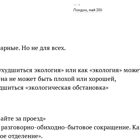
⌥ →
Лондон, май 2011
рные. Но не для всех.
ухудшиться экология» или как «экология» може
Она не может быть плохой или хорошей,
дшиться «экологическая обстановка»
айте за проезд»
о разговорно-обиходно-бытовое сокращение. Ка
ое отделение».