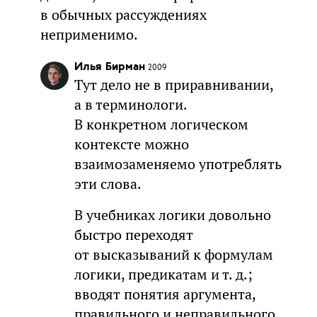
в обычных рассуждениях
неприменимо.
Илья Бирман
2009
Тут дело не в приравнивании,
а в терминологи.
В конкретном логическом
контексте можно
взаимозаменяемо употреблять
эти слова.
В учебниках логики довольно
быстро переходят
от высказываний к формулам
логики, предикатам и т. д.;
вводят понятия аргумента,
правильного и неправильного