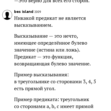
—Это верно для всех его сторон.
bes island
2009
Никакой предикат не является
высказыванием.
Высказывание — это нечто,
имеющее определённое булево
значение (истина или ложь).
Предикат — это функция,
возвращающая булево значение.
Пример высказывания:
в треугольнике со сторонами 3, 4, 5
есть прямой угол.
Пример предиката: треугольник
со сторонами a, b, c имеет прямой