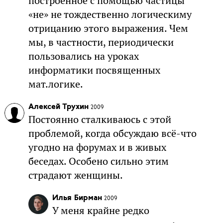
построенное с помощью частицы
«не» не тождественно логическиму
отрицанию этого выражения. Чем
мы, в частности, периодически
пользовались на уроках
информатики посвященных
мат.логике.
Алексей Трухин
2009
Постоянно сталкиваюсь с этой
проблемой, когда обсуждаю всё-что
угодно на форумах и в живых
беседах. Особено сильно этим
страдают женщины.
Илья Бирман
2009
У меня крайне редко