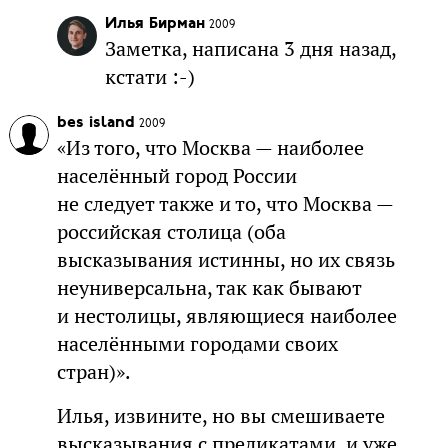
Илья Бирман
2009
Заметка, написана 3 дня назад,
кстати :-)
bes island
2009
«Из того, что Москва — наиболее
населённый город России
не следует также и то, что Москва —
российская столица (оба
высказывания истинны, но их связь
неуниверсальна, так как бывают
и нестолицы, являющиеся наиболее
населёнными городами своих
стран)».
Илья, извините, но вы смешиваете
высказывания с предикатами, и уже