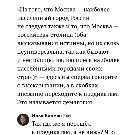
«Из того, что Москва — наиболее
населённый город России
не следует также и то, что Москва —
российская столица (оба
высказывания истинны, но их связь
неуниверсальна, так как бывают
и нестолицы, являющиеся наиболее
населёнными городами своих
стран)» — здесь вы сперва говорите
о высказывании, а в скобках
внезапно переходите к предикатам.
Это называется демагогия.
Илья Бирман
2009
Так где же я перешёл
к предикатам, я не вижу? Что