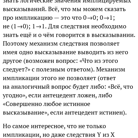
знать логические значения имплицируемых
высказываний. Всё, что мы можем сказать
про импликацию — это что 0→0; 0→1;
не (1→0); 1→1. Для следствия необходимо
знать ещё и о чём говорится в высказывании.
Поэтому механизм следствия позволяет
имея одно высказывание выводить из него
другое (возможен вопрос: «Что из этого
следует?» с полезным ответом). Механизм
импликации этого не позволяет (ответ
на аналогичный вопрос будет либо: «Всё, что
угодно», если антецедент ложен, либо
«Совершенно любое истинное
высказывание», если антецедент истинен).
Но самое интересное, что не только
импликации, но даже следствия Y из X