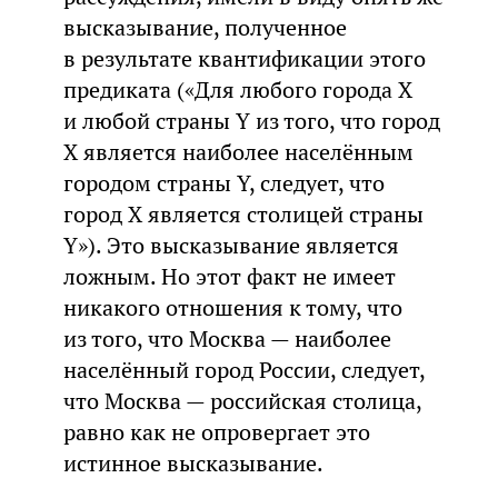
высказывание, полученное
в результате квантификации этого
предиката («Для любого города X
и любой страны Y из того, что город
X является наиболее населённым
городом страны Y, следует, что
город X является столицей страны
Y»). Это высказывание является
ложным. Но этот факт не имеет
никакого отношения к тому, что
из того, что Москва — наиболее
населённый город России, следует,
что Москва — российская столица,
равно как не опровергает это
истинное высказывание.