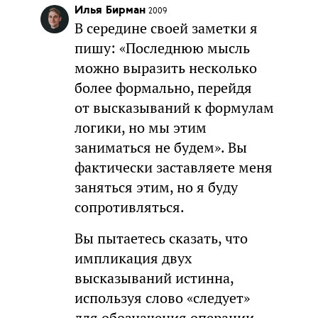
Илья Бирман
2009
В середине своей заметки я
пишу: «Последнюю мысль
можно выразить несколько
более формально, перейдя
от высказываний к формулам
логики, но мы этим
заниматься не будем». Вы
фактически заставляете меня
заняться этим, но я буду
сопротивляться.
Вы пытаетесь сказать, что
импликация двух
высказываний истинна,
используя слово «следует»
для обозначения операции