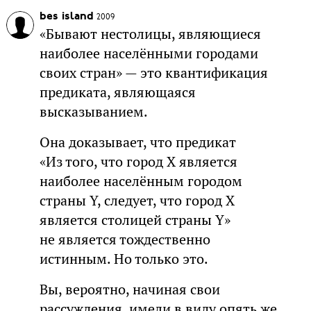
bes island
2009
«Бывают нестолицы, являющиеся
наиболее населёнными городами
своих стран» — это квантификация
предиката, являющаяся
высказыванием.
Она доказывает, что предикат
«Из того, что город X является
наиболее населённым городом
страны Y, следует, что город X
является столицей страны Y»
не является тождественно
истинным. Но только это.
Вы, вероятно, начиная свои
рассуждения, имели в виду опять же