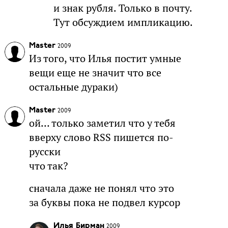
и знак рубля. Только в почту.
Тут обсуждием импликацию.
Master
2009
Из того, что Илья постит умные
вещи еще не значит что все
остальные дураки)
Master
2009
ой… только заметил что у тебя
вверху слово RSS пишется по-
русски
что так?
сначала даже не понял что это
за буквы пока не подвел курсор
Илья Бирман
2009