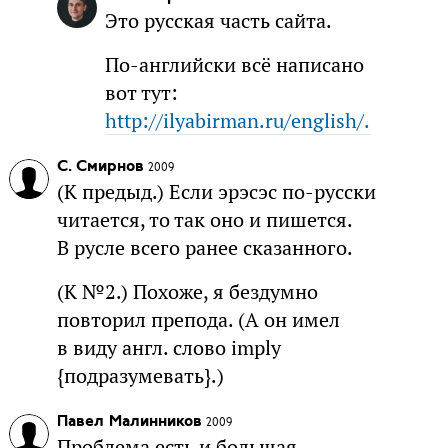
Это русская часть сайта.
По-английски всё написано
вот тут:
http://ilyabirman.ru/english/.
С. Смирнов
2009
(К предыд.) Если эрэсэс по-русски
читается, то так оно и пишется.
В русле всего ранее сказанного.
(К №2.) Похоже, я бездумно
повторил препода. (А он имел
в виду англ. слово imply
{подразумевать}.)
Павел Малинников
2009
Проблема есть и большая.