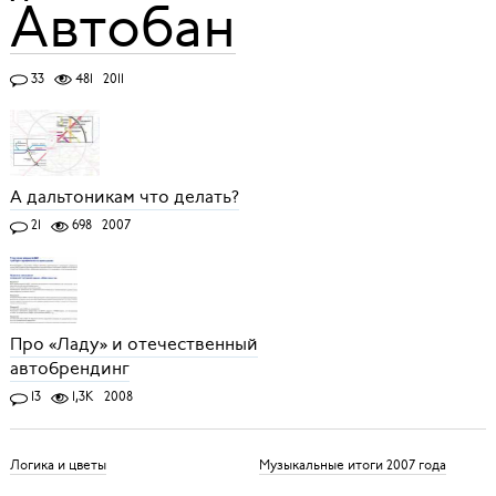
Автобан
33
481
2011
А дальтоникам что делать?
21
698
2007
Про «Ладу» и отечественный
автобрендинг
13
1,3K
2008
Логика и цветы
Музыкальные итоги 2007 года