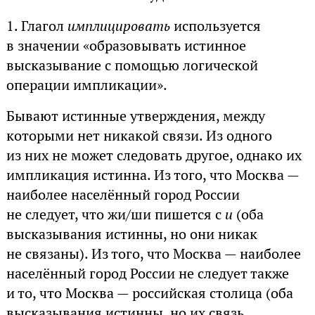
1. Глагол
имплицировать
используется
в значении «образовывать истинное
высказывание с помощью логической
операции импликации».
Бывают истинные утверждения, между
которыми нет никакой связи. Из одного
из них не может следовать другое, однако их
импликация истинна. Из того, что Москва —
наиболее населённый город России
не следует, что жи/ши пишется с
и
(оба
высказывания истинны, но они никак
не связаны). Из того, что Москва — наиболее
населённый город России не следует также
и то, что Москва — российская столица (оба
высказывания истинны, но их связь