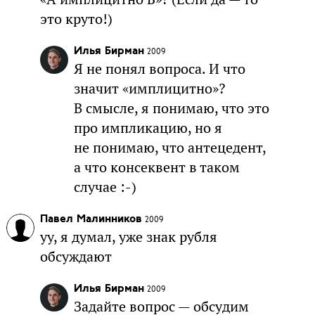
это круто!)
Илья Бирман
2009
Я не понял вопроса. И что
значит «имплицитно»?
В смысле, я понимаю, что это
про импликацию, но я
не понимаю, что антецедент,
а что консеквент в таком
случае :-)
Павел Малинников
2009
уу, я думал, уже знак рубля
обсуждают
Илья Бирман
2009
Задайте вопрос — обсудим