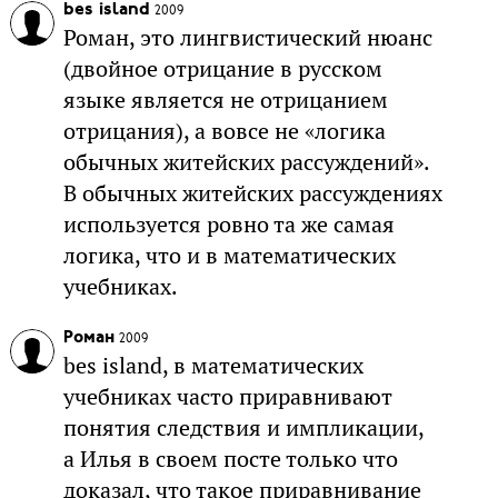
bes island
2009
Роман, это лингвистический нюанс
(двойное отрицание в русском
языке является не отрицанием
отрицания), а вовсе не «логика
обычных житейских рассуждений».
В обычных житейских рассуждениях
используется ровно та же самая
логика, что и в математических
учебниках.
Роман
2009
bes island, в математических
учебниках часто приравнивают
понятия следствия и импликации,
а Илья в своем посте только что
доказал, что такое приравнивание