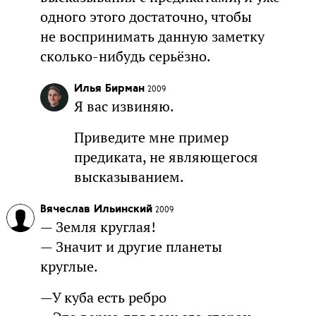
одного этого достаточно, чтобы
не воспринимать данную заметку
сколько-нибудь серьёзно.
Илья Бирман
2009
Я вас извиняю.
Приведите мне пример
предиката, не являющегося
высказыванием.
Вячеслав Ильинский
2009
— Земля круглая!
— Значит и другие планеты
круглые.
—У куба есть ребро