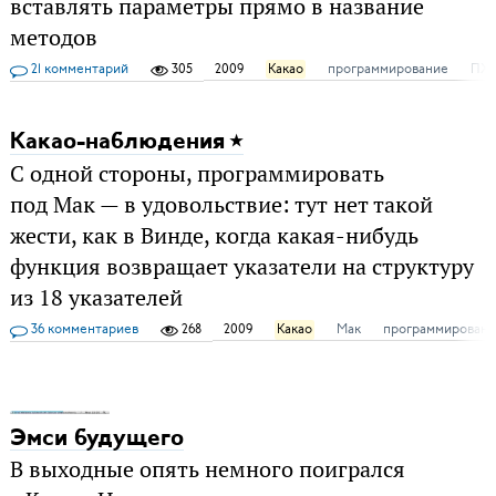
вставлять параметры прямо в название
методов
21 комментарий
305
2009
Какао
программирование
ПХ
Какао-наблюдения
С одной стороны, программировать
под Мак — в удовольствие: тут нет такой
жести, как в Винде, когда какая-нибудь
функция возвращает указатели на структуру
из 18 указателей
36 комментариев
268
2009
Какао
Мак
программирован
Эмси будущего
В выходные опять немного поигрался