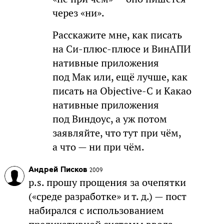
через «ни».
Расскажите мне, как писать
на Си-плюс-плюсе и ВинАПИ
нативные приложения
под Мак или, ещё лучше, как
писать на Objective-C и Какао
нативные приложения
под Виндоус, а уж потом
заявляйте, что тут при чём,
а что — ни при чём.
Андрей Писков
2009
p.s. прошу прощения за очепятки
(«среде разработке» и т. д.) — пост
набирался с использованием