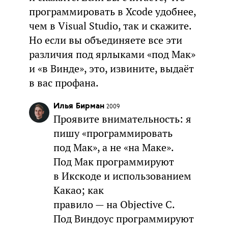
программировать в Xcode удобнее,
чем в Visual Studio, так и скажите.
Но если вы объединяете все эти
различия под ярлыками «под Мак»
и «в Винде», это, извините, выдаёт
в вас профана.
Илья Бирман
2009
Проявите внимательность: я
пишу «программировать
под Мак», а не «на Маке».
Под Мак программируют
в Икскоде и использованием
Какао; как
правило — на Objective C.
Под Виндоус программируют