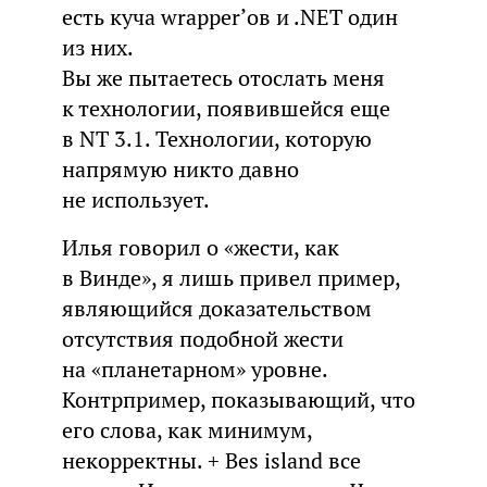
есть куча wrapper’ов и .NET один
из них.
Вы же пытаетесь отослать меня
к технологии, появившейся еще
в NT 3.1. Технологии, которую
напрямую никто давно
не использует.
Илья говорил о «жести, как
в Винде», я лишь привел пример,
являющийся доказательством
отсутствия подобной жести
на «планетарном» уровне.
Контрпример, показывающий, что
его слова, как минимум,
некорректны. + Bes island все