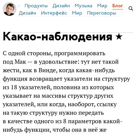
Продукты
Дизайн
Музыка
Мир
я Бирман
Блог
Дизайн
Интерфейс
Мир
Переговоры
Русск
Какао-наблюдения
С одной стороны, программировать
под Мак — в удовольствие: тут нет такой
жести, как в Винде, когда какая-нибудь
функция возвращает указатели на структуру
из 18 указателей, половина из которых
указывает на массивы структур других
указателей, или когда, наоборот, ссылку
на такую структуру нужно передать
в качестве одного из 8 параметров какой-
нибудь функции, чтобы она в неё же