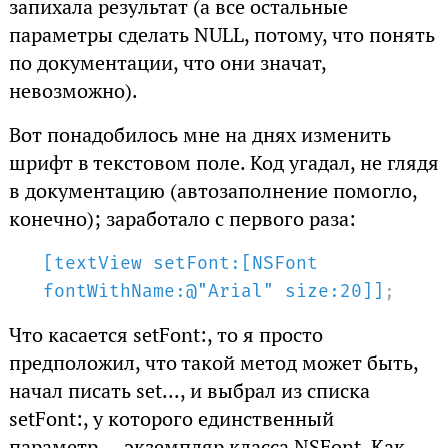
запихала результат (а все остальные
параметры сделать NULL, потому, что понять
по документации, что они значат,
невозможно).
Вот понадобилось мне на днях изменить
шрифт в текстовом поле. Код угадал, не глядя
в документацию (автозаполнение помогло,
конечно); заработало с первого раза:
[textView setFont:[NSFont 
fontWithName:@"Arial" size:20]]
;
Что касается setFont:, то я просто
предположил, что такой метод может быть,
начал писать set..., и выбрал из списка
setFont:, у которого единственный
параметр — экземпляр класса NSFont. Как