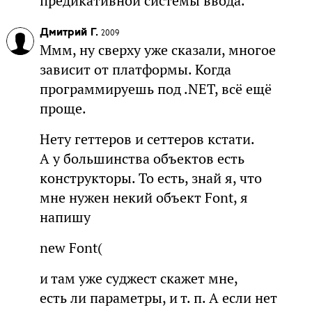
предикативной системы ввода.
Дмитрий Г.
2009
Ммм, ну сверху уже сказали, многое
зависит от платформы. Когда
программируешь под .NET, всё ещё
проще.
Нету геттеров и сеттеров кстати.
А у большинства объектов есть
конструкторы. То есть, знай я, что
мне нужен некий объект Font, я
напишу
new Font(
и там уже суджест скажет мне,
есть ли параметры, и т. п. А если нет