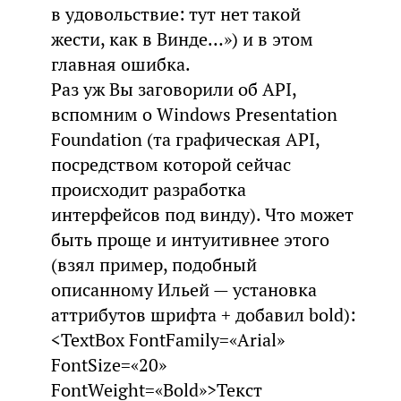
в удовольствие: тут нет такой
жести, как в Винде…») и в этом
главная ошибка.
Раз уж Вы заговорили об API,
вспомним о Windows Presentation
Foundation (та графическая API,
посредством которой сейчас
происходит разработка
интерфейсов под винду). Что может
быть проще и интуитивнее этого
(взял пример, подобный
описанному Ильей — установка
аттрибутов шрифта + добавил bold):
<TextBox FontFamily=«Arial»
FontSize=«20»
FontWeight=«Bold»>Текст