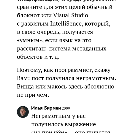
сравните для этих целей обычный
блокнот или Visual Studio
с развитым IntelliSence, который,
в свою очередь, получается
«умным», если язык на это
рассчитан: система метаданных
объектов и т. д.
Поэтому, как программист, скажу
Вам: пост получился неграмотным.
Винда или макось здесь абсолютно
не при чем.
Илья Бирман
2009
Неграмотным у вас
получилось выражение
«не при чём» — оно пишется