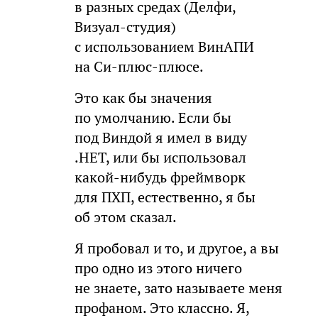
в разных средах (Делфи,
Визуал-студия)
с использованием ВинАПИ
на Си-плюс-плюсе.
Это как бы значения
по умолчанию. Если бы
под Виндой я имел в виду
.НЕТ, или бы использовал
какой-нибудь фреймворк
для ПХП, естественно, я бы
об этом сказал.
Я пробовал и то, и другое, а вы
про одно из этого ничего
не знаете, зато называете меня
профаном. Это классно. Я,