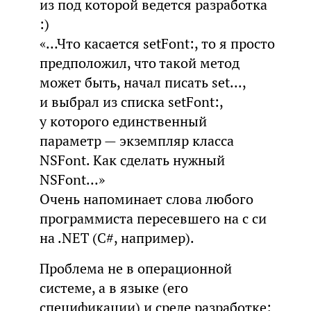
из под которой ведется разработка
:)
«…Что касается setFont:, то я просто
предположил, что такой метод
может быть, начал писать set...,
и выбрал из списка setFont:,
у которого единственный
параметр — экземпляр класса
NSFont. Как сделать нужный
NSFont…»
Очень напоминает слова любого
программиста пересевшего на c си
на .NET (C#, например).
Проблема не в операционной
системе, а в языке (его
спецификации) и среде разработке: