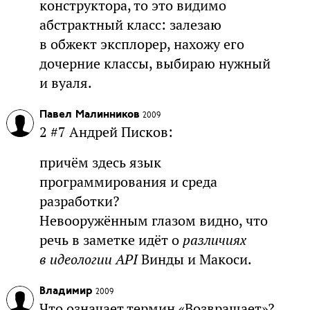
конструктора, то это видимо
абстрактный класс: залезаю
в обжект эксплорер, нахожу его
дочерние классы, выбираю нужный
и вуаля.
Павел Малинников
2009
2 #7 Андрей Писков:
причём здесь язык
программирования и среда
разработки?
Невооружённым глазом видно, что
речь в заметке идёт о
различиях
в идеологии API
Винды и Макоси.
Владимир
2009
Что означает термин «Возвращает»?