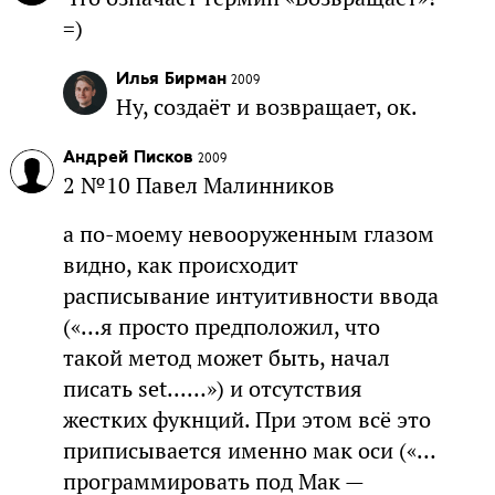
=)
Илья Бирман
2009
Ну, создаёт и возвращает, ок.
Андрей Писков
2009
2 №10 Павел Малинников
а по-моему невооруженным глазом
видно, как происходит
расписывание интуитивности ввода
(«…я просто предположил, что
такой метод может быть, начал
писать set...…») и отсутствия
жестких фукнций. При этом всё это
приписывается именно мак оси («…
программировать под Мак —