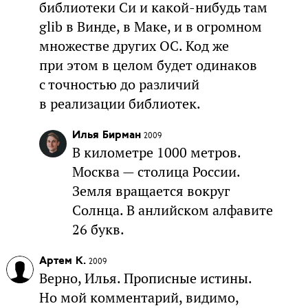
библиотеки Си и какой-нибудь там
glib в Винде, в Маке, и в огромном
множестве других ОС. Код же
при этом в целом будет одинаков
с точностью до различий
в реализации библиотек.
Илья Бирман
2009
В километре 1000 метров.
Москва — столица России.
Земля вращается вокруг
Солнца. В анлийском алфавите
26 букв.
Артем К.
2009
Верно, Илья. Прописные истины.
Но мой комментарий, видимо,