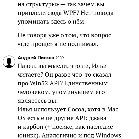
на структуры» — так зачем вы
приплели сюда WPF? Нет повода
упоминать здесь о нём.
Не говоря уже о том, что вопрос
«где проще» я не поднимал.
Андрей Писков
2009
Павел, вы мысли, что ли, Ильи
читаете? Он разве что-то сказал
про Win32 API? Единственным
человеком, упоминувшем его
являетесь вы.
Илья использует Cocoa, хотя в Mac
OS есть еще другие API: джава
и карбон (+ посикс, как наследие
юникс). Аналогично и под Windows