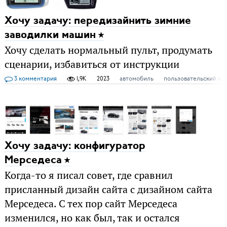
Хочу задачу: передизайнить зимние
заводилки машин
Хочу сделать нормальный пульт, продумать
сценарии, избавиться от инструкции
3 комментария
1,9K
2023
автомобиль
пользовательский ин
Хочу задачу: конфигуратор
Мерседеса
Когда-то я писал совет, где сравнил
присланный дизайн сайта с дизайном сайта
Мерседеса. С тех пор сайт Мерседеса
изменился, но как был, так и остался