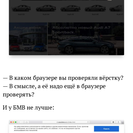
— В каком браузере вы проверяли вёрстку?
— В смысле, а её надо ещё в браузере
проверять?
И у БМВ не лучше: