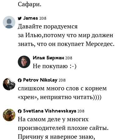
Сафари.
James
2018
Давайте порадуемся
за Илью,потому что мир должен
знать, что он покупает Мерседес.
Илья Бирман
2018
Не покупаю :-)
Petrov Nikolay
2018
слишком много слов с корнем
«хрен», неприятно читать))))
Svetlana Vishnevskaya
2018
На самом деле у многих
производителей плохие сайты.
Причину я наверное знаю,