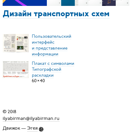
Дизайн транспортных схем
Пользовательский
интерфейс
и представление
информации
Плакат с символами
Типографской
раскладки
60
×
40
© 2018
ilyabirman@ilyabirman.ru
Движок —
Эгея