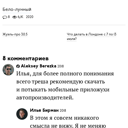
Бело-лунный
8
6,1K
2020
Жуэль-про 3.0.5
Что делать в Лондоне с 7 по 13
июля?
8 комментариев
Aleksey Berezka
2018
Илья, для более полного понимания
всего треша рекомендую скачать
и потыкать мобильные приложухи
автопроизводителей.
Илья Бирман
2018
В этом я совсем никакого
смысла не вижу. Я не меняю