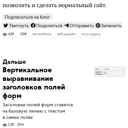
позволить и сделать нормальный сайт.
Подписаться на блог
Твитнуть
Поделиться
Отправить
Запинить
4,5K
2018
автомобиль
веб-дизайн
хочу задачу
Дальше
Вертикальное
выравнивание
заголовков полей
форм
Заголовки полей форм ставятся
на базовую линию с текстом
в самих полях
2,3K
2014