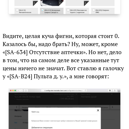
Видите, целая куча фигни, которая стоит 0.
Казалось бы, надо брать? Ну, может, кроме
«[SA-634] Отсутствие аптечки». Но нет, дело
в том, что на самом деле все указанные тут
цены ничего не значат. Вот ставлю я галочку
у «[SA-B24] Пульта д. у.», а мне говорят: