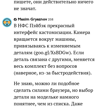
пишете, они действительно ничего
не значат.
Maxim Gryaznov
2018
В НФС Пэйбэк прекрасный
интерфейс кастомизации. Камера
вращается вокруг машины,
привязываясь к изменяемым
деталям (goo.gl/XsBDGw). Если
деталь связана с другими, меняется
весь комплект без вопросов
(наверное, из-за быстродействия).
Не знаю, можно ли подобное
сделать силами браузера, но выбор
детали на модельке намного
понятнее, чем из списка. Даже