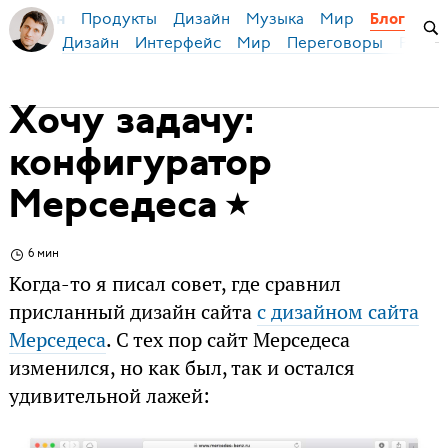
Продукты
Дизайн
Музыка
Мир
я Бирман
Блог
Дизайн
Интерфейс
Мир
Переговоры
Русск
Хочу задачу:
конфигуратор
Мерседеса
6 мин
Когда-то я писал совет, где сравнил
присланный дизайн сайта
с дизайном сайта
Мерседеса
. С тех пор сайт Мерседеса
изменился, но как был, так и остался
удивительной лажей: