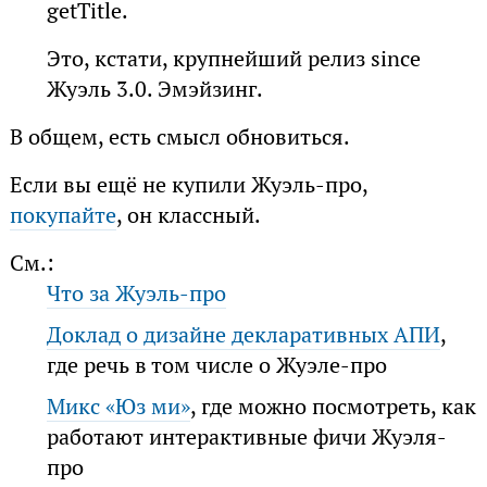
getTitle.
Это, кстати, крупнейший релиз since
Жуэль 3.0. Эмэйзинг.
В общем, есть смысл обновиться.
Если вы ещё не купили Жуэль-про,
покупайте
, он классный.
См.:
Что за Жуэль-про
Доклад о дизайне декларативных АПИ
,
где речь в том числе о Жуэле-про
Микс «Юз ми»
, где можно посмотреть, как
работают интерактивные фичи Жуэля-
про