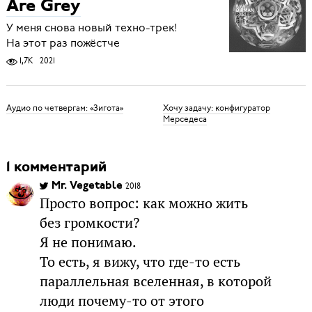
Are Grey
У меня снова новый техно-трек!
На этот раз пожёстче
1,7K
2021
Аудио по четвергам: «Зигота»
Хочу задачу: конфигуратор
Мерседеса
1 комментарий
Mr. Vegetable
2018
Просто вопрос: как можно жить
без громкости?
Я не понимаю.
То есть, я вижу, что где-то есть
параллельная вселенная, в которой
люди почему-то от этого