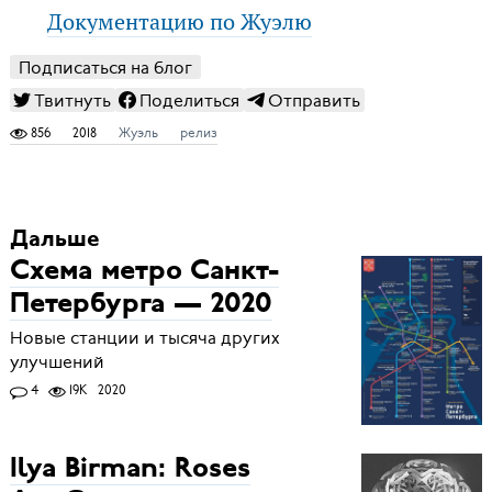
Документацию по Жуэлю
Подписаться на блог
Твитнуть
Поделиться
Отправить
856
2018
Жуэль
релиз
Дальше
Схема метро Санкт-
Петербурга — 2020
Новые станции и тысяча других
улучшений
4
19K
2020
Ilya Birman: Roses