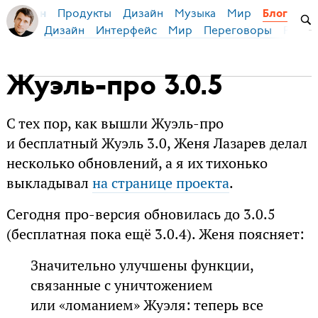
Продукты
Дизайн
Музыка
Мир
я Бирман
Блог
Дизайн
Интерфейс
Мир
Переговоры
Русск
Жуэль-про 3.0.5
С тех пор, как вышли Жуэль-про
и бесплатный Жуэль 3.0, Женя Лазарев делал
несколько обновлений, а я их тихонько
выкладывал
на странице проекта
.
Сегодня про-версия обновилась до 3.0.5
(бесплатная пока ещё 3.0.4). Женя поясняет:
Значительно улучшены функции,
связанные с уничтожением
или «ломанием» Жуэля: теперь все