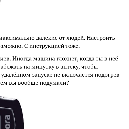
максимально далёкие от людей. Настроить
озможно. С инструкцией тоже.
ев. Иногда машина глохнет, когда ты в неё
 Забежать на минутку в аптеку, чтобы
и удалённом запуске не включается подогрев
 чём вы вообще подумали?