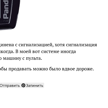
динена с сигнализацией, хотя сигнализация
огда. В моей вот системе иногда
ю машину с пульта.
тобы продавать можно было вдвое дороже.
Отправить
Запинить