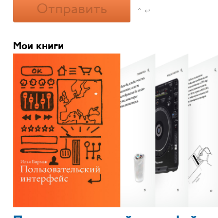
Отправить
⌃ ↩
Мои книги