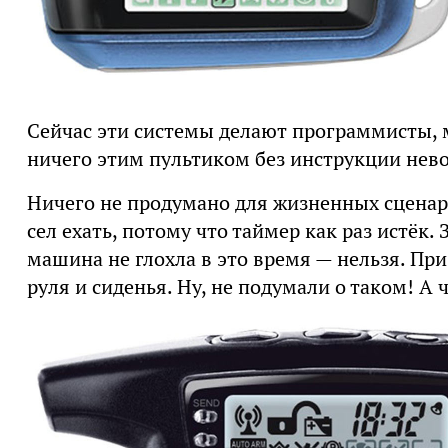
Сейчас эти системы делают программисты, 
ничего этим пультиком без инструкции нев
Ничего не продумано для жизненных сценари
сел ехать, потому что таймер как раз истёк.
машина не глохла в это время — нельзя. Пр
руля и сиденья. Ну, не подумали о таком! А