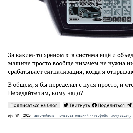
За каким-то хреном эта система ещё и объе
машине просто вообще низачем не нужна ник
срабатывает сигнализация, когда я открыва
В общем, я бы переделал с нуля просто, и ч
Передайте там, кому надо?
Подписаться на блог
Твитнуть
Поделиться
1,9K
2023
автомобиль
пользовательский интерфейс
хочу задачу