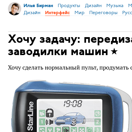
Продукты
Дизайн
Музыка
М
Илья Бирман
Дизайн
Мир
Переговоры
Рус
Интерфейс
Хочу задачу: передиз
заводилки машин
Хочу сделать нормальный пульт, продумать 