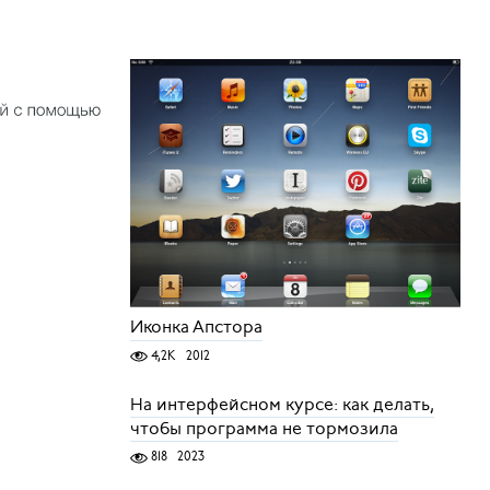
Иконка Апстора
4,2K
2012
На интерфейсном курсе: как делать,
чтобы программа не тормозила
818
2023