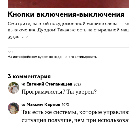
Кнопки включения-выключения
Смотрите, на этой посудомоечной машине слева — к
выключения. Дурдом! Такая же есть на стиральной ма
1,4K
2016
⌥ ←
На интерфейсном курсе: не надо ничего активировать
3 комментария
Евгений Степанищев
2023
Программисты? Ты уверен?
Максим Карпов
2023
Так есть же системы, которые управля
ситуация получше, чем при использова