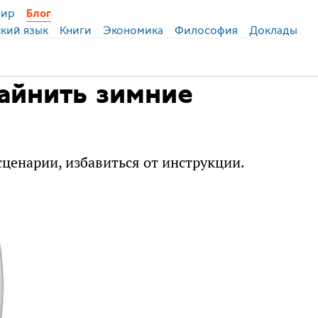
ир
Блог
ский язык
Книги
Экономика
Философия
Доклады
айнить зимние
сценарии, избавиться от инструкции.