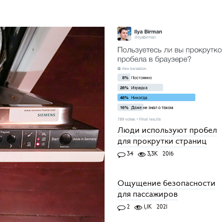
Люди используют пробел
для прокрутки страниц
34
3,3K
2016
Ощущение безопасности
для пассажиров
2
1,1K
2021