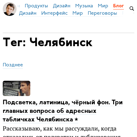
Продукты
Дизайн
Музыка
Мир
я Бирман
Блог
Дизайн
Интерфейс
Мир
Переговоры
Русск
Тег: Челябинск
Позднее
Подсветка, латиница, чёрный фон. Три
главных вопроса об адресных
табличках Челябинска
Рассказываю, как мы рассуждали, когда