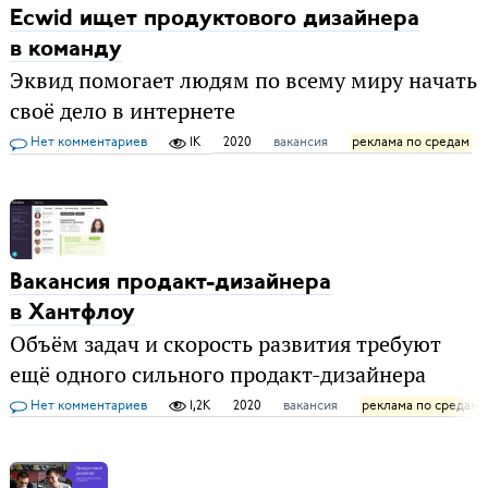
Ecwid ищет продуктового дизайнера
в команду
Эквид помогает людям по всему миру начать
своё дело в интернете
Нет комментариев
1K
2020
вакансия
реклама по средам
Вакансия продакт-дизайнера
в Хантфлоу
Объём задач и скорость развития требуют
ещё одного сильного продакт-дизайнера
Нет комментариев
1,2K
2020
вакансия
реклама по средам