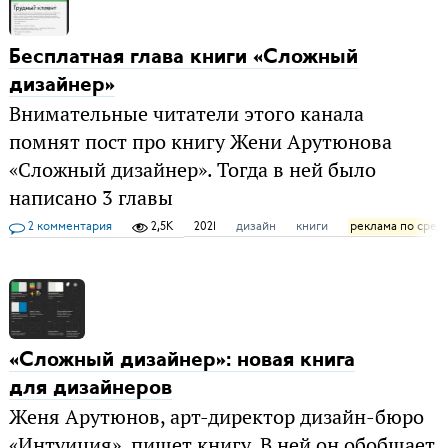
Бесплатная глава книги «Сложный
дизайнер»
Внимательные читатели этого канала
помнят пост про книгу Жени Арутюнова
«Сложный дизайнер». Тогда в ней было
написано 3 главы
2 комментария
2,5K
2021
дизайн
книги
реклама по сред
«Сложный дизайнер»: новая книга
для дизайнеров
Женя Арутюнов, арт-директор дизайн-бюро
«Интуиция», пишет книгу. В ней он обобщает