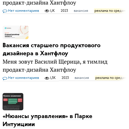
продакт-дизайна Хантфлоу
Нет комментариев
1,1K
2023
вакансия
реклама по средам
Вакансия старшего продуктового
дизайнера в Хантфлоу
Меня зовут Василий Щерица, я тимлид
продакт-дизайна Хантфлоу
Нет комментариев
1,5K
2023
вакансия
реклама по средам
«Нюансы управления» в Парке
Интуициии