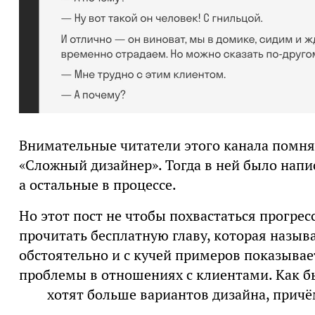
Внимательные читатели этого канала помн
«Сложный дизайнер». Тогда в ней было напис
а остальные в процессе.
Но этот пост не чтобы похвастаться прогрес
прочитать бесплатную главу, которая назыв
обстоятельно и с кучей примеров показывае
проблемы в отношениях с клиентами. Как бы
хотят больше вариантов дизайна, причё