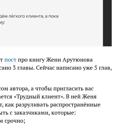
ят
пост
про книгу Жени Арутюнова
ано 3 главы. Сейчас написано уже 5 глав,
сом автора, а чтобы пригласить вас
ается «Трудный клиент». В ней Женя
т, как разруливать распространённые
ть с заказчиками, которые:
м срочно;