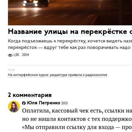
Название улицы на перекрёстке 
Когда подъезжаешь к перекрёстку, хочется видеть наз
перекрёсток — вдруг тебе как раз поворачивать надо
1,5K
2014
⌥ ←
На интерфейсном курсе: редактура привела к радиокнопке
2 комментария
Юля Петренко
2021
Оплатила, кассовый чек есть, ссылки на
но не нашла контактов с тех поддержко
«Мы отправили ссылку для входа — пров