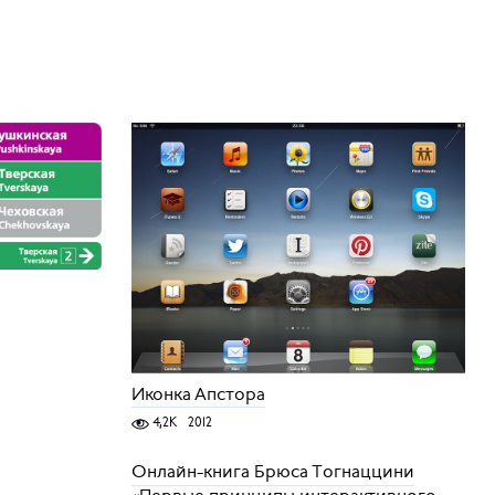
Иконка Апстора
4,2K
2012
Онлайн-книга Брюса Тогнаццини