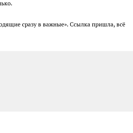
нько.
одящие сразу в важные». Ссылка пришла, всё