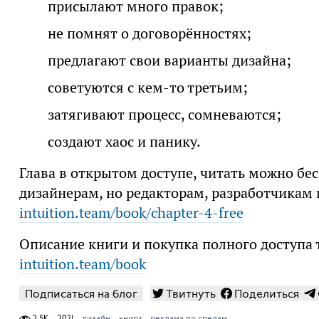
присылают много правок;
не помнят о договорённостях;
предлагают свои варианты дизайна;
советуются с кем-то третьим;
затягивают процесс, сомневаются;
создают хаос и панику.
Глава в открытом доступе, читать можно бес
дизайнерам, но редакторам, разработчикам 
intuition.team/book/chapter-4-free
Описание книги и покупка полного доступа 
intuition.team/book
Подписаться на блог
Твитнуть
Поделиться
2,5K
2021
дизайн
книги
реклама по средам