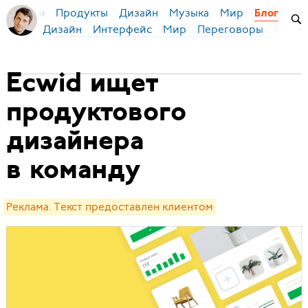
Продукты
Дизайн
Музыка
Мир
я Бирман
Блог
Дизайн
Интерфейс
Мир
Переговоры
Русск
Ecwid ищет
продуктового
дизайнера
в команду
Реклама. Текст предоставлен клиентом