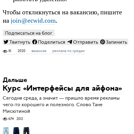
Чтобы откликнуться на вакансию, пишите
на
join@ecwid.com
.
Подписаться на блог
Твитнуть
Поделиться
Отправить
Запинить
1K
2020
вакансия
реклама по средам
Дальше
Курс «Интерфейсы для айфона»
Сегодня среда, а значит — пришло время рекламы
чего-то хорошего и полезного. Слово Тане
Мисютиной
674
2012