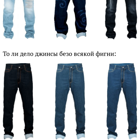
То ли дело джинсы безо всякой фигни: