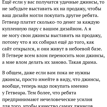
Ещё если у вас получатся удачные джинсы, то
не забудьте выставить их на продажу, чтобы
ваш дизайн могли покупать другие ребята.
Гетвеар платит сколько-то денег за каждую
купленную пару с вашим дизайном. А я
не могу свои джинсы выставить на продажу,
потому что я их собирал ещё до того, как
сайт открылся, и они живут в небоевой базе.
В Гетвере всем влом переносить мои джинсы,
а мне влом делать их заново. Такая драма.
В общем, даже если вам пока не нужны
джинсы, просто имейте в виду, что джинсы,
вообще, теперь надо покупать именно
у Гетвеара. Тем более, что ребята
предпринимают нечеловеческие усилия
для того, чтобы качество самих джинсов