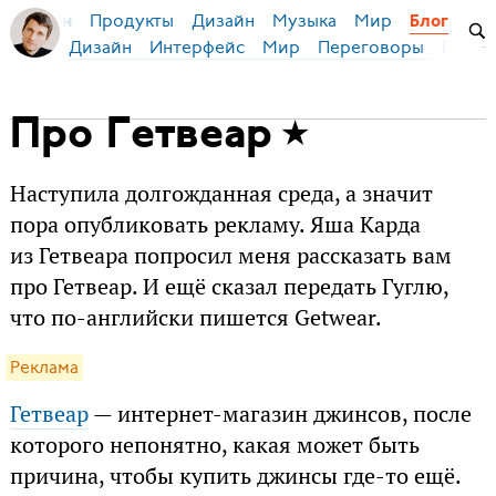
Продукты
Дизайн
Музыка
Мир
я Бирман
Блог
Дизайн
Интерфейс
Мир
Переговоры
Русск
Про Гетвеар
Наступила долгожданная среда, а значит
пора опубликовать рекламу. Яша Карда
из Гетвеара попросил меня рассказать вам
про Гетвеар. И ещё сказал передать Гуглю,
что по-английски пишется Getwear.
Реклама
Гетвеар
— интернет-магазин джинсов, после
которого непонятно, какая может быть
причина, чтобы купить джинсы где-то ещё.