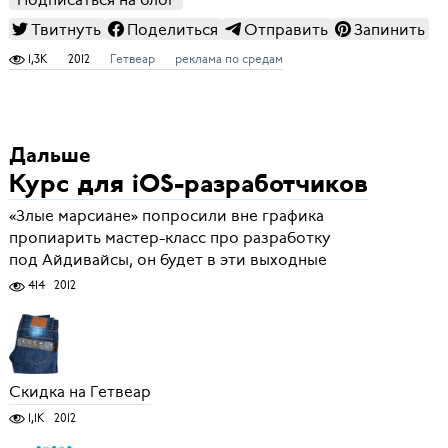
Твитнуть
Поделиться
Отправить
Запинить
1,3K
2012
Гетвеар
реклама по средам
Дальше
Курс для iOS-разработчиков
«Злые марсиане» попросили вне графика
пропиарить мастер-класс про разработку
под Айдивайсы, он будет в эти выходные
414
2012
Скидка на Гетвеар
1,1K
2012