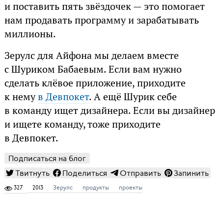
и поставить пять звёздочек — это помогает
нам продавать программу и зарабатывать
миллионы.
Зерулс для Айфона мы делаем вместе
с Шуриком Бабаевым. Если вам нужно
сделать клёвое приложение, приходите
к нему
в Девпокет
. А ещё Шурик себе
в команду ищет дизайнера. Если вы дизайнер
и ищете команду, тоже приходите
в Девпокет.
Подписаться на блог
Твитнуть
Поделиться
Отправить
Запинить
327
2013
Зерулс
продукты
проекты