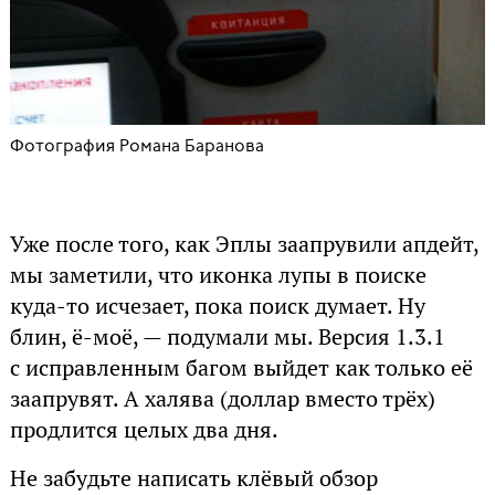
Фотография Романа Баранова
Уже после того, как Эплы заапрувили апдейт,
мы заметили, что иконка лупы в поиске
куда-то исчезает, пока поиск думает. Ну
блин, ё-моё, — подумали мы. Версия 1.3.1
с исправленным багом выйдет как только её
заапрувят. А халява (доллар вместо трёх)
продлится целых два дня.
Не забудьте написать клёвый обзор