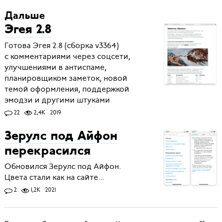
Дальше
Эгея 2.8
Готова Эгея 2.8 (сборка v3364)
с комментариями через соцсети,
улучшениями в антиспаме,
планировщиком заметок, новой
темой оформления, поддержкой
эмодзи и другими штуками
22
2,4K
2019
Зерулс под Айфон
перекрасился
Обновился Зерулс под Айфон.
Цвета стали как на сайте...
2
1,2K
2021