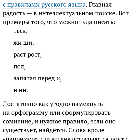
с правилами русского языка
. Главная
радость — в интеллектуальном поиске. Вот
примеры того, что можно туда писать:
ться,
жи ши,
раст рост,
пол,
запятая перед и,
н нн.
Достаточно как угодно намекнуть
на орфограмму или сформулировать
сомнение, и нужное правило, если оно
существует, найдётся. Слова вроде
«например» или «если» встречаются почти