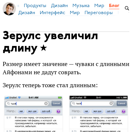
Продукты
Дизайн
Музыка
Мир
я Бирман
Блог
Дизайн
Интерфейс
Мир
Переговоры
Русск
Зерулс увеличил
длину
Размер имеет значение — чуваки с длинными
Айфонами не дадут соврать.
Зерулс теперь тоже стал длинным: