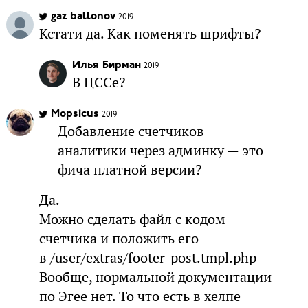
gaz ballonov
2019
Кстати да. Как поменять шрифты?
Илья Бирман
2019
В ЦССе?
Mopsicus
2019
Добавление счетчиков
аналитики через админку — это
фича платной версии?
Да.
Можно сделать файл с кодом
счетчика и положить его
в /user/extras/footer-post.tmpl.php
Вообще, нормальной документации
по Эгее нет. То что есть в хелпе