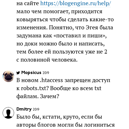
на сайте
https://blogengine.ru/help/
мало чем помогает, приходится
ковыряться чтобы сделать какие-то
изменения. Понятно, что Эгея была
задумана как «поставил и пиши»,
но доки можно было и написать,
тем более ей пользуются уже не 2
с половиной человека.
Mopsicus
2019
В новом .htaccess запрещен доступ
к robots.txt? Вообще ко всем txt
файлам. Зачем?
Dmitry
2019
Было бы, кстати, круто, если бы
авторы блогов могли бы логиниться