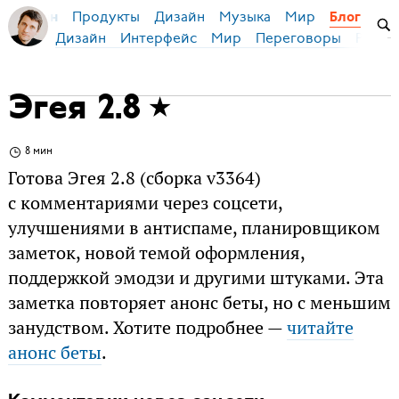
Продукты
Дизайн
Музыка
Мир
я Бирман
Блог
Дизайн
Интерфейс
Мир
Переговоры
Русск
Эгея 2.8
8 мин
Готова Эгея 2.8 (сборка v3364)
с комментариями через соцсети,
улучшениями в антиспаме, планировщиком
заметок, новой темой оформления,
поддержкой эмодзи и другими штуками. Эта
заметка повторяет анонс беты, но с меньшим
занудством. Хотите подробнее —
читайте
анонс беты
.