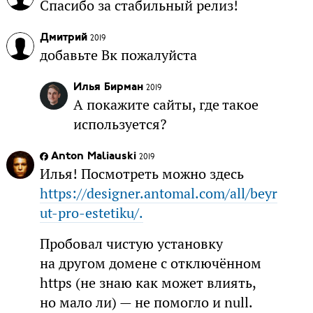
Спасибо за стабильный релиз!
Дмитрий
2019
добавьте Вк пожалуйста
Илья Бирман
2019
А покажите сайты, где такое
используется?
Anton Maliauski
2019
Илья! Посмотреть можно здесь
https://designer.antomal.com/all/beyr
ut-pro-estetiku/.
Пробовал чистую установку
на другом домене с отключённом
https (не знаю как может влиять,
но мало ли) — не помогло и null.