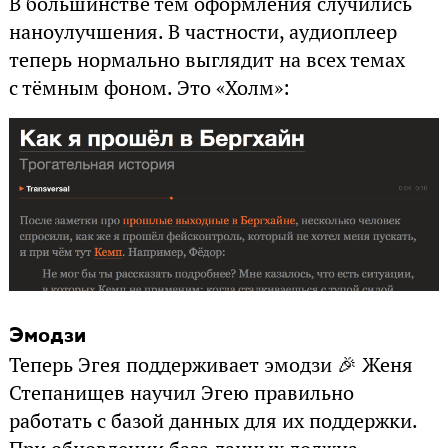
В большинстве тем оформления случились
наноулучшения. В частности, аудиоплеер
теперь нормально выглядит на всех темах
с тёмным фоном. Это «Холм»:
Эмодзи
Теперь Эгея поддерживает эмодзи 🎉 Женя
Степанищев научил Эгею правильно
работать с базой данных для их поддержки.