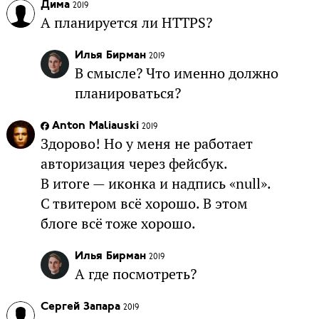
Дима
2019
А планируется ли HTTPS?
Илья Бирман
2019
В смысле? Что именно должно
планироваться?
Anton Maliauski
2019
Здорово! Но у меня не работает
авторизация через фейсбук.
В итоге — иконка и надпись «null».
С твитером всё хорошо. В этом
блоге всё тоже хорошо.
Илья Бирман
2019
А где посмотреть?
Сергей Запара
2019