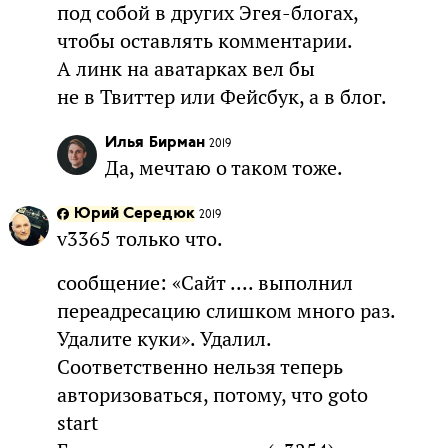
под собой в других Эгея-блогах,
чтобы оставлять комментарии.
А линк на аватарках вел бы
не в Твиттер или Фейсбук, а в блог.
Илья Бирман
2019
Да, мечтаю о таком тоже.
Юрий Середюк
2019
v3365 только что.
сообщение: «Сайт .... выполнил
переадресацию слишком много раз.
Удалите куки». Удалил.
Соответственно нельзя теперь
авторизоваться, потому, что goto
start