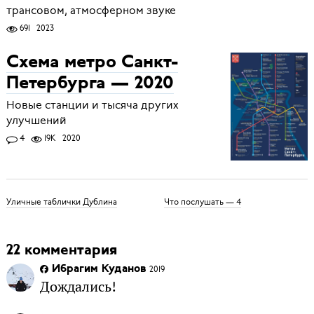
трансовом, атмосферном звуке
691
2023
Схема метро Санкт-
Петербурга — 2020
Новые станции и тысяча других
улучшений
4
19K
2020
Уличные таблички Дублина
Что послушать — 4
22 комментария
Ибрагим Куданов
2019
Дождались!