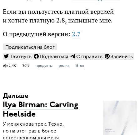
Если вы пользуетесь платной версией
и хотите платную 2.8, напишите мне.
О предыдущей версии:
2.7
Подписаться на блог
Твитнуть
Поделиться
Отправить
Запинить
2,4K
2019
продукты
релиз
Эгея
Дальше
Ilya Birman: Carving
Heelside
У меня снова трек. Техно,
но на этот раз в более
естественном для меня