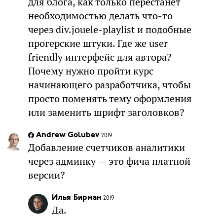
для блога, как только перестанет
необходимостью делать что-то
через div.jouele-playlist и подобные
прогерские штуки. Где же user
friendly интерфейс для автора?
Почему нужно пройти курс
начинающего разработчика, чтобы
просто поменять тему оформления
или заменить шрифт заголовков?
Andrew Golubev
2019
Добавление счетчиков аналитики
через админку — это фича платной
версии?
Илья Бирман
2019
Да.