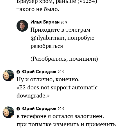
Браузер хром, раньше (v3254)
такого не было.
Илья Бирман
2019
Приходите в телеграм
@ilyabirman, попробую
разобраться
(Разобрались, починили)
Юрий Середюк
2019
Ну и отлично, конечно.
«E2 does not support automatic
downgrade.»
Юрий Середюк
2019
в телефоне я остался залогинен.
при попытке изменить и применить