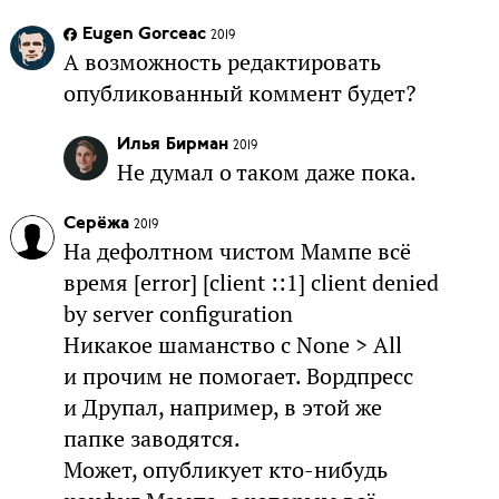
Eugen Gorceac
2019
А возможность редактировать
опубликованный коммент будет?
Илья Бирман
2019
Не думал о таком даже пока.
Серёжа
2019
На дефолтном чистом Мампе всё
время [error] [client ::1] client denied
by server configuration
Никакое шаманство с None > All
и прочим не помогает. Вордпресс
и Друпал, например, в этой же
папке заводятся.
Может, опубликует кто-нибудь