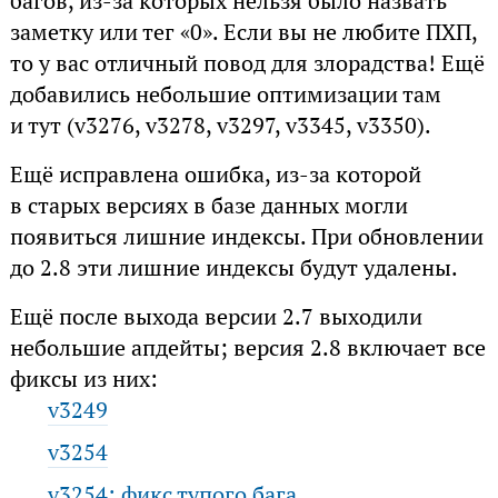
багов, из-за которых нельзя было назвать
заметку или тег «0». Если вы не любите ПХП,
то у вас отличный повод для злорадства! Ещё
добавились небольшие оптимизации там
и тут (v3276, v3278, v3297, v3345, v3350).
Ещё исправлена ошибка, из-за которой
в старых версиях в базе данных могли
появиться лишние индексы. При обновлении
до 2.8 эти лишние индексы будут удалены.
Ещё после выхода версии 2.7 выходили
небольшие апдейты; версия 2.8 включает все
фиксы из них:
v3249
v3254
v3254: фикс тупого бага