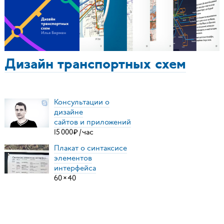
Дизайн транспортных схем
Консультации о
дизайне
сайтов и приложений
15
000
₽
/
час
Плакат о синтаксисе
элементов
интерфейса
60
×
40