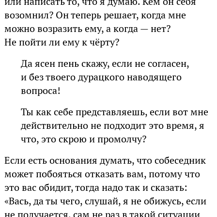
или написать то, что я думаю. Кем он себя
возомнил? Он теперь решает, когда мне
можно возразить ему, а когда — нет?
Не пойти ли ему к чёрту?
Да ясен пень скажу, если не согласен,
и без твоего дурацкого наводящего
вопроса!
Ты как себе представляешь, если вот мне
действительно не подходит это время, я
что, это скрою и промолчу?
Если есть основания думать, что собеседник
может побояться отказать вам, потому что
это вас обидит, тогда надо так и сказать:
«Вась, да ты чего, слушай, я не обижусь, если
не получается, сам не раз в такой ситуации