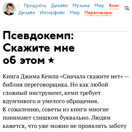
Продукты
Дизайн
Музыка
Мир
я Бирман
Блог
Дизайн
Интерфейс
Мир
Русск
Переговоры
Псевдокемп:
Скажите мне
об этом
Книга Джима Кемпа «Сначала скажите нет» —
библия переговорщика. Но как любой
сложный инструмент, кемп требует
вдумчивого и умелого обращения.
К сожалению, советы из книги многие
понимают слишком буквально. Людям
кажется, что уже можно не проявлять заботу