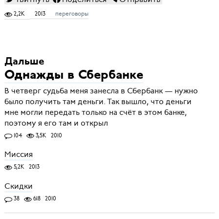
2,2K
2013
переговоры
Дальше
Однажды в Сбербанке
В четверг судьба меня занесла в Сбербанк — нужно
было получить там деньги. Так вышло, что деньги
мне могли передать только на счёт в этом банке,
поэтому я его там и открыл
104
3,5K
2010
Миссия
5,2K
2013
Скидки
38
618
2010