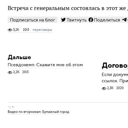
Встреча с генеральным состоялась в этот же 
Подписаться на блог
Твитнуть
Поделиться
5,2K
2013
переговоры
Дальше
Псевдокемп: Скажите мне об этом
Догово
2,2K
2013
Если докум
ссылок. Пр
2,3K
2020
⌥ ←
Видео по вторникам: Бумажный город