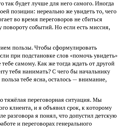
то так будет лучше для него самого. Иногда
ей позиции: нереально же увидеть то, чего
гает во время переговоров не сбиться
 повороту событий. Но если есть миссия,
ятием пользы. Чтобы сформулировать
Если при подстановке слов «помочь увидеть»
 тебе самому. Как же тогда ждать от другой
нту тебя нанимать? С чего бы начальнику
 польза тебе ясна, осталось — внимание,
о тяжёлая переговорная ситуация. Мы
го клиента, и я объявил срок, к которому
ле разговора я понял, что допустил детскую
работе и переговорах генерального