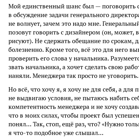
Мой единственный шанс был — поговорить с
в обсуждение задачи генерального директора
не волнует, зачем это надо мне. Генеральный
позовут говорить с дизайнером (он, может, 
рисуют). Не сдержать обещание по срокам, 
болезненно. Кроме того, всё это для него вы
проверить его слова у начальника. Разумее
звать начальника, а хочет сделать свою рабо
наняли. Менеджера так просто не уговорить.
Но всё, что хочу я, я хочу не для себя, а для
не выдвигаю условия, не пытаюсь набить се
компетентность менеджера и не хочу создава
что в моих силах, чтобы проект был успеше
понял... Так, стоп, ещё раз, что? «Нужно тол
я что-то подобное уже слышал...