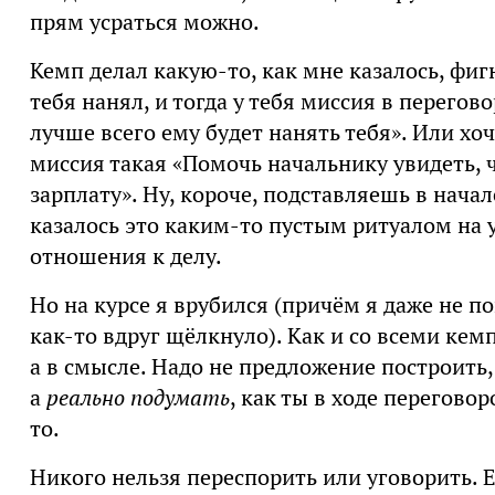
прям усраться можно.
Кемп делал какую-то, как мне казалось, фи
тебя нанял, и тогда у тебя миссия в перегов
лучше всего ему будет нанять тебя». Или хоч
миссия такая «Помочь начальнику увидеть, ч
зарплату». Ну, короче, подставляешь в начал
казалось это каким-то пустым ритуалом на
отношения к делу.
Но на курсе я врубился (причём я даже не п
как-то вдруг щёлкнуло). Как и со всеми кемп
а в смысле. Надо не предложение построить
а
реально подумать
, как ты в ходе перегово
то.
Никого нельзя переспорить или уговорить. 