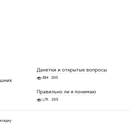
Данетки и открытые вопросы
884
2015
ешних
Правильно ли я понимаю
1,7K
2015
кладку