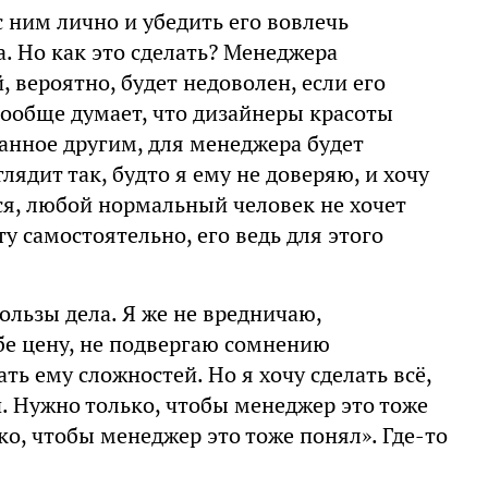
 ним лично и убедить его вовлечь
. Но как это сделать? Менеджера
, вероятно, будет недоволен, если его
вообще думает, что дизайнеры красоты
данное другим, для менеджера будет
глядит так, будто я ему не доверяю, и хочу
тся, любой нормальный человек не хочет
ту самостоятельно, его ведь для этого
 пользы дела. Я же не вредничаю,
бе цену, не подвергаю сомнению
ть ему сложностей. Но я хочу сделать всё,
н. Нужно только, чтобы менеджер это тоже
ько, чтобы менеджер это тоже понял». Где-то