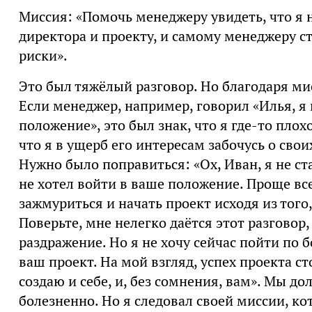
Миссия: «Помочь менеджеру увидеть, что я н
директора и проекту, и самому менеджеру ст
риски».
Это был тяжёлый разговор. Но благодаря мис
Если менеджер, например, говорил «Илья, я
положение», это был знак, что я где-то пло
что я в ущерб его интересам забочусь о свои
Нужно было поправиться: «Ох, Иван, я не ста
не хотел войти в ваше положение. Проще вс
зажмуриться и начать проект исходя из того
Поверьте, мне нелегко даётся этот разговор
раздражение. Но я не хочу сейчас пойти по 
ваш проект. На мой взгляд, успех проекта с
создаю и себе, и, без сомнения, вам». Мы до
болезненно. Но я следовал своей миссии, ко