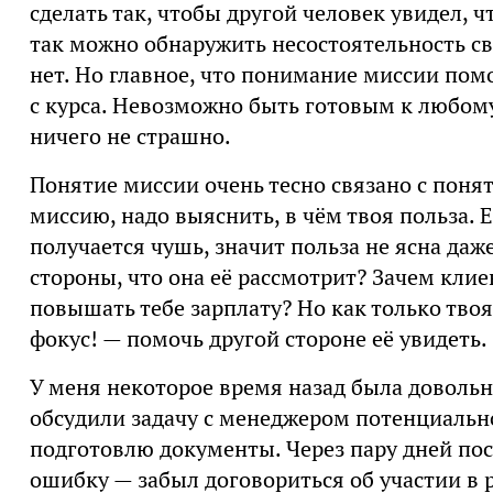
сделать так, чтобы другой человек увидел, ч
так можно обнаружить несостоятельность сво
нет. Но главное, что понимание миссии помо
с курса. Невозможно быть готовым к любому
ничего не страшно.
Понятие миссии очень тесно связано с пон
миссию, надо выяснить, в чём твоя польза. 
получается чушь, значит польза не ясна даже
стороны, что она её рассмотрит? Зачем клие
повышать тебе зарплату? Но как только твоя
фокус! — помочь другой стороне её увидеть.
У меня некоторое время назад была довольн
обсудили задачу с менеджером потенциально
подготовлю документы. Через пару дней пос
ошибку — забыл договориться об участии в 