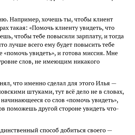
гню. Например, хочешь ты, чтобы клиент
орах такая: «Помочь клиенту увидеть, что
ешь, чтобы тебе повысили зарплату, и тогда
то лучше всего ему будет повысить тебе
е «помочь увидеть», и готова миссия. Мне
 уровне слов, не имеющим никакого
онял, что именно сделал для этого Илья —
овскими штуками, тут всё дело не в словах,
, начинающееся со слов «помочь увидеть»,
ров поможешь другой стороне увидеть что-
Единственный способ добиться своего —