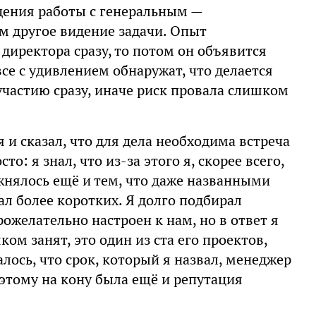
дения работы с генеральным —
ем другое видение задачи. Опыт
 директора сразу, то потом он объявится
се с удивлением обнаружат, что делается
 участию сразу, иначе риск провала слишком
 и сказал, что для дела необходима встреча
о: я знал, что из-за этого я, скорее всего,
ожнялось ещё и тем, что даже названными
ал более коротких. Я долго подбирал
ожелательно настроен к нам, но в ответ я
м занят, это один из ста его проектов,
алось, что срок, который я назвал, менеджер
этому на кону была ещё и репутация