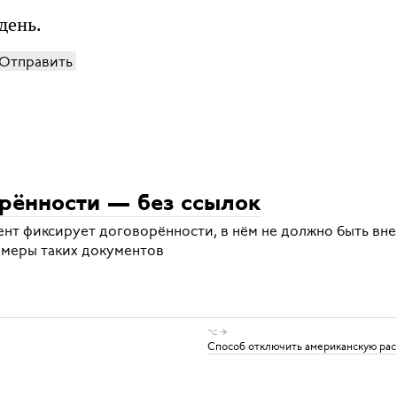
день.
Отправить
рённости — без ссылок
ент фиксирует договорённости, в нём не должно быть вн
имеры таких документов
⌥ →
Способ отключить американскую рас