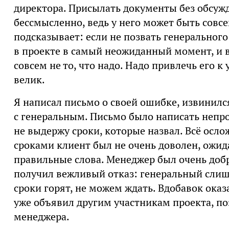
директора. Присылать документы без обсуж
бессмысленно, ведь у него может быть совс
подсказывает: если не позвать генерального
в проекте в самый неожиданный момент, и в
совсем не то, что надо. Надо привлечь его к
велик.
Я написал письмо о своей ошибке, извинился
с генеральным. Письмо было написать непрост
не выдержу сроки, которые назвал. Всё осл
сроками клиент был не очень доволен, ожид
правильные слова. Менеджер был очень добр
получил вежливый отказ: генеральный слишко
сроки горят, не можем ждать. Вдобавок оказ
уже объявил другим участникам проекта, по
менеджера.