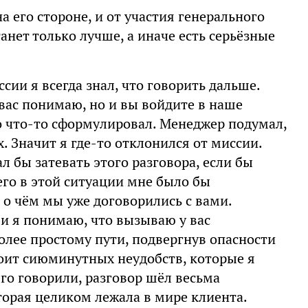
а его стороне, и от участия генерального
анет только лучше, а иначе есть серьёзные
сии я всегда знал, что говорить дальше.
 вас понимаю, но и вы войдите в наше
хо что-то сформулировал. Менеджер подумал,
х. Значит я где-то отклонился от миссии.
л бы затевать этого разговора, если бы
его в этой ситуации мне было бы
, о чём мы уже договорились с вами.
, и я понимаю, что вызываю у вас
более простому пути, подвергнув опасности
тоит сиюминутных неудобств, которые я
лго говорили, разговор шёл весьма
торая целиком лежала в мире клиента.