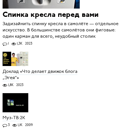
Спинка кресла перед вами
Задизайнить спинку кресла в самолёте — отдельное
искусство. В большинстве самолётов они фиговые:
один карман для всего, неудобный столик
1
1,3K
2023
Доклад «Что делает движок блога
„Эгея“»
1,8K
2023
Муз-ТВ:2К
3
1,1K
2009