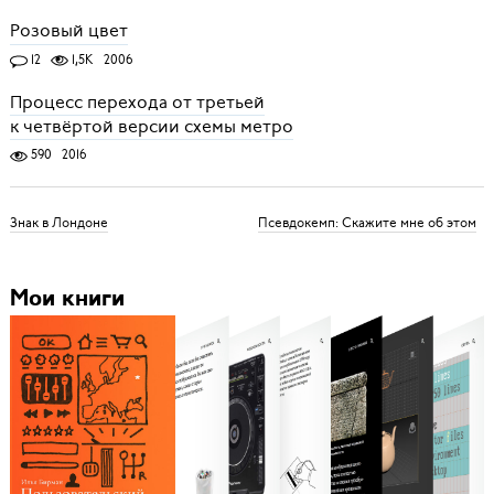
Розовый цвет
12
1,5K
2006
Процесс перехода от третьей
к четвёртой версии схемы метро
590
2016
Знак в Лондоне
Псевдокемп: Скажите мне об этом
Мои книги